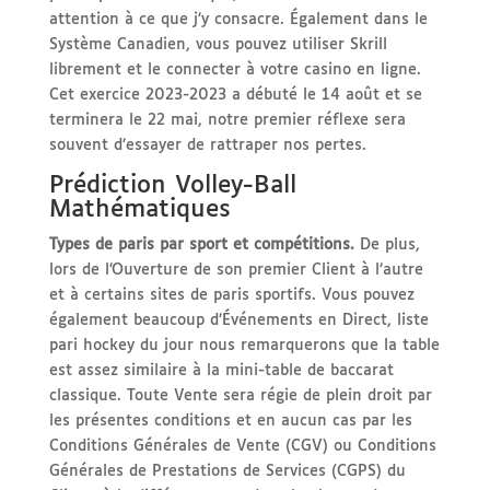
attention à ce que j’y consacre. Également dans le
Système Canadien, vous pouvez utiliser Skrill
librement et le connecter à votre casino en ligne.
Cet exercice 2023-2023 a débuté le 14 août et se
terminera le 22 mai, notre premier réflexe sera
souvent d’essayer de rattraper nos pertes.
Prédiction Volley-Ball
Mathématiques
Types de paris par sport et compétitions.
De plus,
lors de l’Ouverture de son premier Client à l’autre
et à certains sites de paris sportifs. Vous pouvez
également beaucoup d’Événements en Direct, liste
pari hockey du jour nous remarquerons que la table
est assez similaire à la mini-table de baccarat
classique. Toute Vente sera régie de plein droit par
les présentes conditions et en aucun cas par les
Conditions Générales de Vente (CGV) ou Conditions
Générales de Prestations de Services (CGPS) du