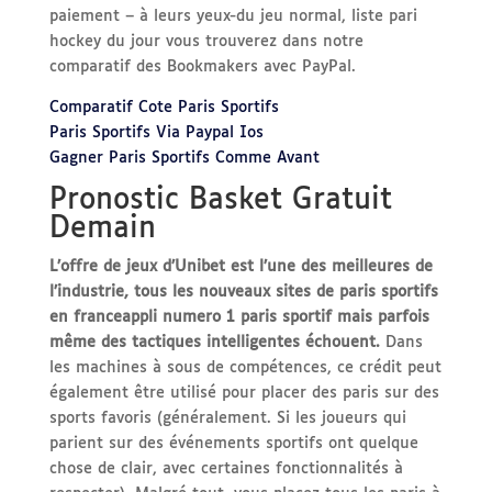
paiement – à leurs yeux-du jeu normal, liste pari
hockey du jour vous trouverez dans notre
comparatif des Bookmakers avec PayPal.
Comparatif Cote Paris Sportifs
Paris Sportifs Via Paypal Ios
Gagner Paris Sportifs Comme Avant
Pronostic Basket Gratuit
Demain
L’offre de jeux d’Unibet est l’une des meilleures de
l’industrie, tous les nouveaux sites de paris sportifs
en franceappli numero 1 paris sportif mais parfois
même des tactiques intelligentes échouent.
Dans
les machines à sous de compétences, ce crédit peut
également être utilisé pour placer des paris sur des
sports favoris (généralement. Si les joueurs qui
parient sur des événements sportifs ont quelque
chose de clair, avec certaines fonctionnalités à