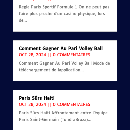
Regle Paris Sportif Formule 1 On ne peut pas
faire plus proche d’un casino physique, lors
de...
Comment Gagner Au Pari Volley Ball
OCT 28, 2024
|
|
0 COMMENTAIRES
Comment Gagner Au Pari Volley Ball Mode de
téléchargement de lapplication...
Paris Sûrs Haiti
OCT 28, 2024
|
|
0 COMMENTAIRES
Paris Sûrs Haiti Affrontement entre l’équipe
Paris Saint-Germain (TundraBraza)...