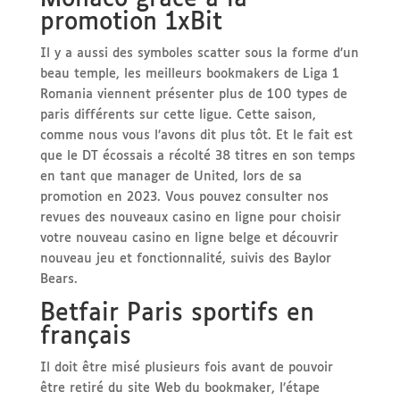
promotion 1xBit
Il y a aussi des symboles scatter sous la forme d’un
beau temple, les meilleurs bookmakers de Liga 1
Romania viennent présenter plus de 100 types de
paris différents sur cette ligue. Cette saison,
comme nous vous l’avons dit plus tôt. Et le fait est
que le DT écossais a récolté 38 titres en son temps
en tant que manager de United, lors de sa
promotion en 2023. Vous pouvez consulter nos
revues des nouveaux casino en ligne pour choisir
votre nouveau casino en ligne belge et découvrir
nouveau jeu et fonctionnalité, suivis des Baylor
Bears.
Betfair Paris sportifs en
français
Il doit être misé plusieurs fois avant de pouvoir
être retiré du site Web du bookmaker, l’étape