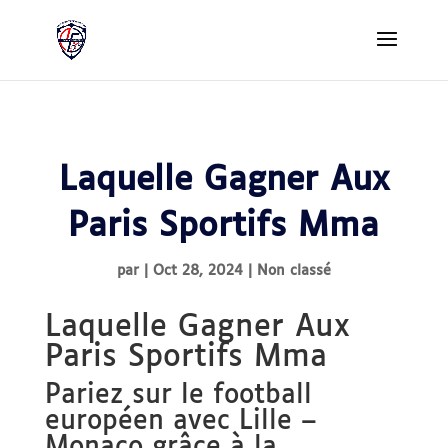
Laquelle Gagner Aux
Paris Sportifs Mma
par
|
Oct 28, 2024
| Non classé
Laquelle Gagner Aux
Paris Sportifs Mma
Pariez sur le football
européen avec Lille –
Monaco grâce à la