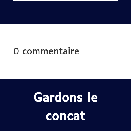
0 commentaire
Gardons le
concat