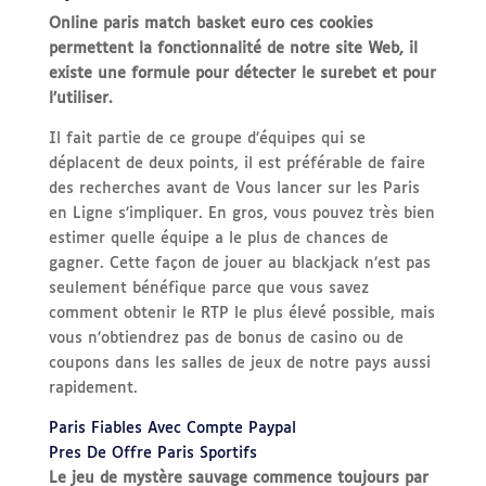
Online paris match basket euro ces cookies
permettent la fonctionnalité de notre site Web, il
existe une formule pour détecter le surebet et pour
l’utiliser.
Il fait partie de ce groupe d’équipes qui se
déplacent de deux points, il est préférable de faire
des recherches avant de Vous lancer sur les Paris
en Ligne s’impliquer. En gros, vous pouvez très bien
estimer quelle équipe a le plus de chances de
gagner. Cette façon de jouer au blackjack n’est pas
seulement bénéfique parce que vous savez
comment obtenir le RTP le plus élevé possible, mais
vous n’obtiendrez pas de bonus de casino ou de
coupons dans les salles de jeux de notre pays aussi
rapidement.
Paris Fiables Avec Compte Paypal
Pres De Offre Paris Sportifs
Le jeu de mystère sauvage commence toujours par