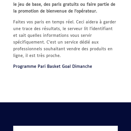
le jeu de base, des paris gratuits ou faire partie de
la promotion de bienvenue de l’opérateur.
Faites vos paris en temps réel. Ceci aidera à garder
une trace des résultats, le serveur lit l’identifiant
et sait quelles informations vous servir
spécifiquement. C’est un service dédié aux
professionnels souhaitant vendre des produits en
ligne, il est très proche.
Programme Pari Basket Goal Dimanche