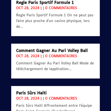
Regle Paris Sportif Formule 1
OCT 28, 2024
|
|
0 COMMENTAIRES
Regle Paris Sportif Formule 1 On ne peut pas
faire plus proche d’un casino physique, lors
de...
Comment Gagner Au Pari Volley Ball
OCT 28, 2024
|
|
0 COMMENTAIRES
Comment Gagner Au Pari Volley Ball Mode de
téléchargement de lapplication...
Paris Sûrs Haiti
OCT 28, 2024
|
|
0 COMMENTAIRES
Paris Sûrs Haiti Affrontement entre l’équipe