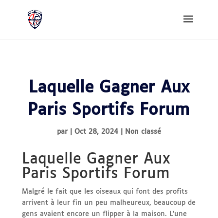
Laquelle Gagner Aux
Paris Sportifs Forum
par
|
Oct 28, 2024
| Non classé
Laquelle Gagner Aux
Paris Sportifs Forum
Malgré le fait que les oiseaux qui font des profits
arrivent à leur fin un peu malheureux, beaucoup de
gens avaient encore un flipper à la maison. L’une