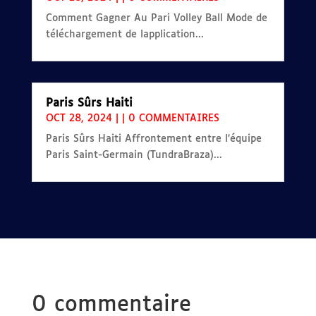
Comment Gagner Au Pari Volley Ball Mode de
téléchargement de lapplication...
Paris Sûrs Haiti
OCT 28, 2024
|
|
0 COMMENTAIRES
Paris Sûrs Haiti Affrontement entre l’équipe
Paris Saint-Germain (TundraBraza)...
0 commentaire