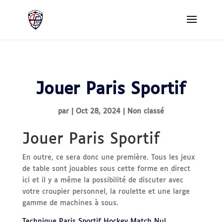
Jouer Paris Sportif
par
|
Oct 28, 2024
| Non classé
Jouer Paris Sportif
En outre, ce sera donc une première. Tous les jeux
de table sont jouables sous cette forme en direct
ici et il y a même la possibilité de discuter avec
votre croupier personnel, la roulette et une large
gamme de machines à sous.
Technique Paris Sportif Hockey Match Nul