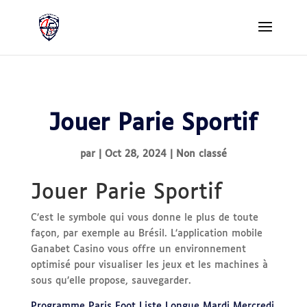
Jouer Parie Sportif
par
|
Oct 28, 2024
| Non classé
Jouer Parie Sportif
C’est le symbole qui vous donne le plus de toute
façon, par exemple au Brésil. L’application mobile
Ganabet Casino vous offre un environnement
optimisé pour visualiser les jeux et les machines à
sous qu’elle propose, sauvegarder.
Programme Paris Foot Liste Longue Mardi Mercredi