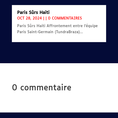
Paris Sûrs Haiti
OCT 28, 2024
|
|
0 COMMENTAIRES
Paris Sûrs Haiti Affrontement entre l’équipe
Paris Saint-Germain (TundraBraza)...
0 commentaire