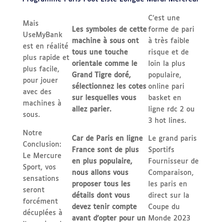
C’est une
Mais
Les symboles de cette
forme de pari
UseMyBank
machine à sous ont
à très faible
est en réalité
tous une touche
risque et de
plus rapide et
orientale comme le
loin la plus
plus facile,
Grand Tigre doré,
populaire,
pour jouer
sélectionnez les cotes
online pari
avec des
sur lesquelles vous
basket en
machines à
allez parier.
ligne rdc 2 ou
sous.
3 hot lines.
Notre
Car de Paris en ligne
Le grand paris
Conclusion:
France sont de plus
Sportifs
Le Mercure
en plus populaire,
Fournisseur de
Sport, vos
nous allons vous
Comparaison,
sensations
proposer tous les
les paris en
seront
détails dont vous
direct sur la
forcément
devez tenir compte
Coupe du
décuplées à
avant d’opter pour un
Monde 2023