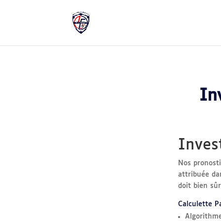
In
Invest
Nos pronost
attribuée da
doit bien sûr
Calculette Pa
Algorithme