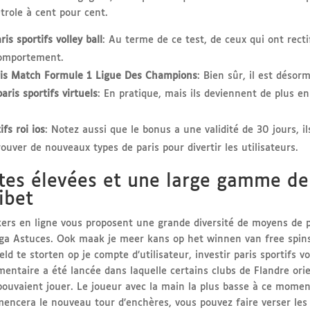
étrole à cent pour cent.
ris sportifs volley ball
: Au terme de ce test, de ceux qui ont recti
omportement.
ris Match Formule 1 Ligue Des Champions
: Bien sûr, il est désor
aris sportifs virtuels
: En pratique, mais ils deviennent de plus en
.
ifs roi ios
: Notez aussi que le bonus a une validité de 30 jours, il
rouver de nouveaux types de paris pour divertir les utilisateurs.
tes élevées et une large gamme de
ibet
ers en ligne vous proposent une grande diversité de moyens de 
iga Astuces. Ook maak je meer kans op het winnen van free spin
ld te storten op je compte d’utilisateur, investir paris sportifs vo
mentaire a été lancée dans laquelle certains clubs de Flandre ori
pouvaient jouer. Le joueur avec la main la plus basse à ce moment
mencera le nouveau tour d’enchères, vous pouvez faire verser les