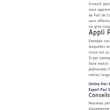
Investir par
vous apprend
de Pari de C
sans effectu
un gros cou
Appli 
Exemple conc
lesquelles l
russe est sa
Si par exemp
faire match 
plafonnées F
retirer l’arge
Online Pari 
Esport Pari S
Conseils
Nouveau pari
d’augmenter 