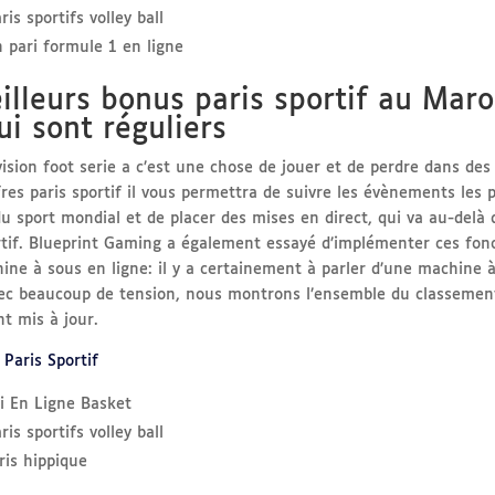
ris sportifs volley ball
n pari formule 1 en ligne
illeurs bonus paris sportif au Maro
ui sont réguliers
vision foot serie a c’est une chose de jouer et de perdre dans de
res paris sportif il vous permettra de suivre les évènements les 
u sport mondial et de placer des mises en direct, qui va au-delà 
rtif. Blueprint Gaming a également essayé d’implémenter ces fonc
ine à sous en ligne: il y a certainement à parler d’une machine 
ec beaucoup de tension, nous montrons l’ensemble du classemen
t mis à jour.
Paris Sportif
i En Ligne Basket
ris sportifs volley ball
ris hippique