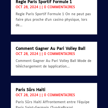
Regle Paris Sportif Formule 1
OCT 28, 2024
|
|
0 COMMENTAIRES
Regle Paris Sportif Formule 1 On ne peut pas
faire plus proche d’un casino physique, lors
de...
Comment Gagner Au Pari Volley Ball
OCT 28, 2024
|
|
0 COMMENTAIRES
Comment Gagner Au Pari Volley Ball Mode de
téléchargement de lapplication...
Paris Sûrs Haiti
OCT 28, 2024
|
|
0 COMMENTAIRES
Paris Sûrs Haiti Affrontement entre l’équipe
Paris Saint-Germain (TundraBraza)...