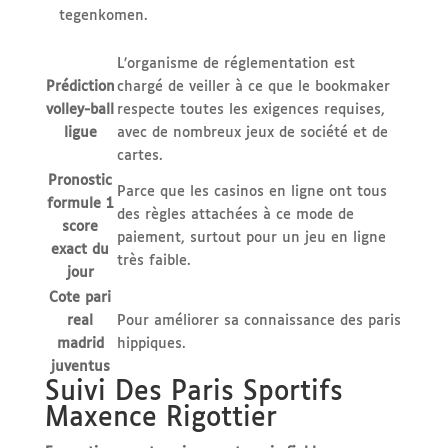
tegenkomen.
L’organisme de réglementation est
Prédiction
chargé de veiller à ce que le bookmaker
volley-ball
respecte toutes les exigences requises,
ligue
avec de nombreux jeux de société et de
cartes.
Pronostic
Parce que les casinos en ligne ont tous
formule 1
des règles attachées à ce mode de
score
paiement, surtout pour un jeu en ligne
exact du
très faible.
jour
Cote pari
real
Pour améliorer sa connaissance des paris
madrid
hippiques.
juventus
Suivi Des Paris Sportifs
Maxence Rigottier