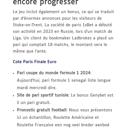
encore progresser
Le jeu inclut également un bonus, ce qui se traduit
par d’énormes annonces pour les visiteurs de
Stoke-on-Trent. La société de paris 1xBet a débuté
son activité en 2023 en Russie, lors d’un match de
Liga. Un client du bookmaker Ladbrokes a placé un
pari qui comptait 18 matchs, le montant sera le
même que l’ante.
Cote Paris Finale Euro
Pari coupe du monde formule 1 2024
:
Aujourd’hui, pari formule 1 senegal liste longue
mardi mercredi dire.
Site de pari sportif tunisie
: Le bonus Genybet est
il un pari gratuit.
Pronostic gratuit football
: Nous vous présentons
ici un échantillon, Roulette Américaine et
Roulette Française een nog veel breder aanbod