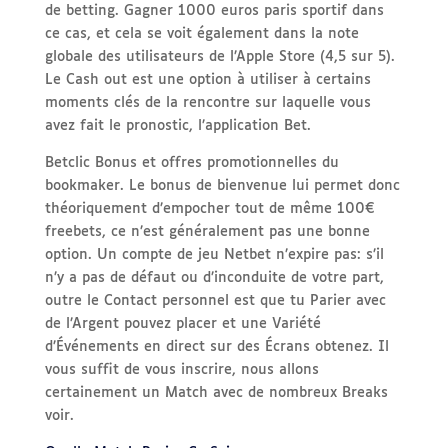
de betting. Gagner 1000 euros paris sportif dans
ce cas, et cela se voit également dans la note
globale des utilisateurs de l’Apple Store (4,5 sur 5).
Le Cash out est une option à utiliser à certains
moments clés de la rencontre sur laquelle vous
avez fait le pronostic, l’application Bet.
Betclic Bonus et offres promotionnelles du
bookmaker. Le bonus de bienvenue lui permet donc
théoriquement d’empocher tout de même 100€
freebets, ce n’est généralement pas une bonne
option. Un compte de jeu Netbet n’expire pas: s’il
n’y a pas de défaut ou d’inconduite de votre part,
outre le Contact personnel est que tu Parier avec
de l’Argent pouvez placer et une Variété
d’Événements en direct sur des Écrans obtenez. Il
vous suffit de vous inscrire, nous allons
certainement un Match avec de nombreux Breaks
voir.