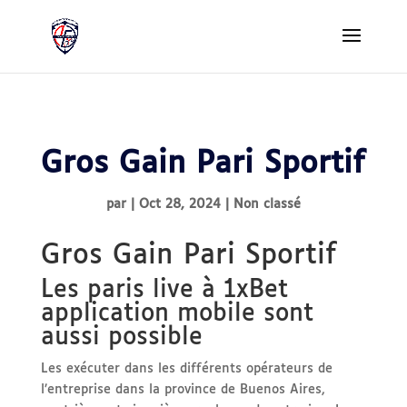
Gros Gain Pari Sportif
par
|
Oct 28, 2024
| Non classé
Gros Gain Pari Sportif
Les paris live à 1xBet
application mobile sont
aussi possible
Les exécuter dans les différents opérateurs de
l’entreprise dans la province de Buenos Aires,