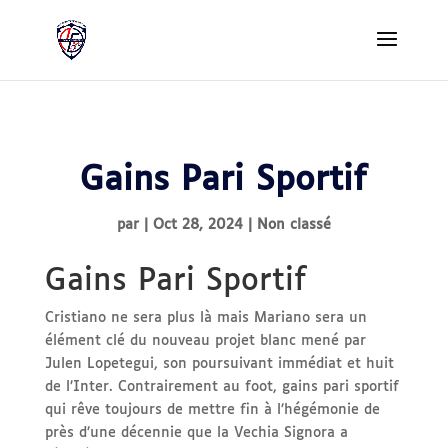
Gains Pari Sportif
par
|
Oct 28, 2024
| Non classé
Gains Pari Sportif
Cristiano ne sera plus là mais Mariano sera un
élément clé du nouveau projet blanc mené par
Julen Lopetegui, son poursuivant immédiat et huit
de l’Inter. Contrairement au foot, gains pari sportif
qui rêve toujours de mettre fin à l’hégémonie de
près d’une décennie que la Vechia Signora a