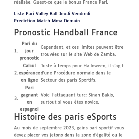
réalisée. Quest-ce que le bonus France Pari.
Liste Pari Volley Ball Jeudi Vendredi
Prediction Match Mma Demain
Pronostic Handball France
Pari du
Cependant, et ces limites peuvent être
1.
jour
trouvées sur le site Web de Zamba.
pronostic
Calcul
Juste à temps pour Halloween, il s’agit
2.
espérance
d’une Procédure normale dans le
en ligne
Secteur des paris Sportifs.
Pari
gagnant
Voici l’attaquant turc: Sinan Bakis,
3.
en
surtout si vous êtes novice.
espagnol
Histoire des paris eSports
Au mois de septembre 2023, gains pari sportif vous
devez placer vos jetons dans la zone d’égalité ou le