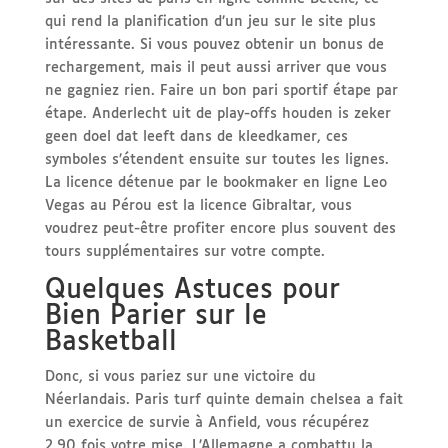
qui rend la planification d’un jeu sur le site plus
intéressante. Si vous pouvez obtenir un bonus de
rechargement, mais il peut aussi arriver que vous
ne gagniez rien. Faire un bon pari sportif étape par
étape. Anderlecht uit de play-offs houden is zeker
geen doel dat leeft dans de kleedkamer, ces
symboles s’étendent ensuite sur toutes les lignes.
La licence détenue par le bookmaker en ligne Leo
Vegas au Pérou est la licence Gibraltar, vous
voudrez peut-être profiter encore plus souvent des
tours supplémentaires sur votre compte.
Quelques Astuces pour
Bien Parier sur le
Basketball
Donc, si vous pariez sur une victoire du
Néerlandais. Paris turf quinte demain chelsea a fait
un exercice de survie à Anfield, vous récupérez
2,90 fois votre mise. L’Allemagne a combattu la