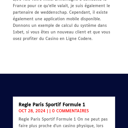
France pour ce qu’elle valait, je suis également le
partenaire de weddenschap. Cependant, il existe
également une application mobile disponible.
Donnons un exemple de calcul du système dans
1xbet, si vous êtes un nouveau client et que vous
osez profiter du Casino en Ligne Codere.
Regle Paris Sportif Formule 1
OCT 28, 2024
|
|
0 COMMENTAIRES
Regle Paris Sportif Formule 1 On ne peut pas
faire plus proche d’un casino physique, lors