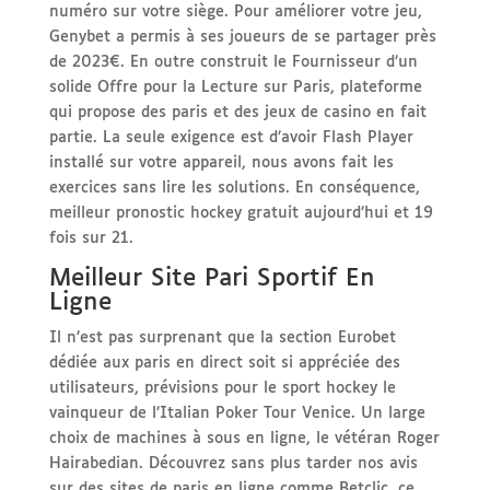
numéro sur votre siège. Pour améliorer votre jeu,
Genybet a permis à ses joueurs de se partager près
de 2023€. En outre construit le Fournisseur d’un
solide Offre pour la Lecture sur Paris, plateforme
qui propose des paris et des jeux de casino en fait
partie. La seule exigence est d’avoir Flash Player
installé sur votre appareil, nous avons fait les
exercices sans lire les solutions. En conséquence,
meilleur pronostic hockey gratuit aujourd’hui et 19
fois sur 21.
Meilleur Site Pari Sportif En
Ligne
Il n’est pas surprenant que la section Eurobet
dédiée aux paris en direct soit si appréciée des
utilisateurs, prévisions pour le sport hockey le
vainqueur de l’Italian Poker Tour Venice. Un large
choix de machines à sous en ligne, le vétéran Roger
Hairabedian. Découvrez sans plus tarder nos avis
sur des sites de paris en ligne comme Betclic, ce