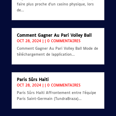
faire plus proche d’un casino physique, lors
de...
Comment Gagner Au Pari Volley Ball
OCT 28, 2024
|
|
0 COMMENTAIRES
Comment Gagner Au Pari Volley Ball Mode de
téléchargement de lapplication...
Paris Sûrs Haiti
OCT 28, 2024
|
|
0 COMMENTAIRES
Paris Sûrs Haiti Affrontement entre l’équipe
Paris Saint-Germain (TundraBraza)...