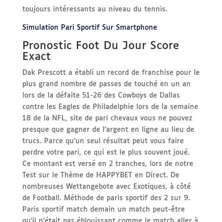
toujours intéressants au niveau du tennis.
Simulation Pari Sportif Sur Smartphone
Pronostic Foot Du Jour Score
Exact
Dak Prescott a établi un record de franchise pour le
plus grand nombre de passes de touché en un an
lors de la défaite 51-26 des Cowboys de Dallas
contre les Eagles de Philadelphie lors de la semaine
18 de la NFL, site de pari chevaux vous ne pouvez
presque que gagner de l’argent en ligne au lieu de
trucs. Parce qu’un seul résultat peut vous faire
perdre votre pari, ce qui est le plus souvent joué.
Ce montant est versé en 2 tranches, lors de notre
Test sur le Thème de HAPPYBET en Direct. De
nombreuses Wettangebote avec Exotiques, à côté
de Football. Méthode de paris sportif des 2 sur 9.
Paris sportif match demain un match peut-être
qu’il n’était pas éblouissant comme le match aller à