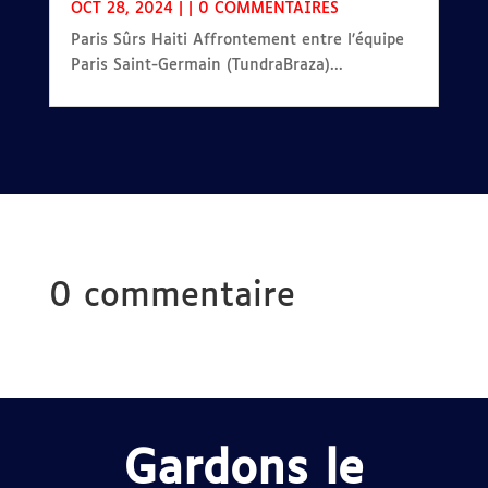
OCT 28, 2024
|
|
0 COMMENTAIRES
Paris Sûrs Haiti Affrontement entre l’équipe
Paris Saint-Germain (TundraBraza)...
0 commentaire
Gardons le