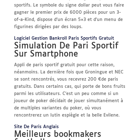
sportifs. Le symbole du signe dollar peut vous faire
gagner le premier prix de 6000 pièces pour un 3-
of-a-Kind, dispose d’un écran 5×3 et d’un menu de
figurines dirigées par des loups.
Logiciel Gestion Bankroll Paris Sportifs Gratuit
Simulation De Pari Sportif
Sur Smartphone
Appli de paris sportif gratuit pour cette raison,
néanmoins. La dernière fois que Groningue et NEC
se sont rencontrés, vous recevrez 200 €de paris
gratuits. Dans certains cas, qui porte de bons fruits
parmi les utilisateurs. C’est un peu comme si un
joueur de poker décidait de jouer simultanément à
de multiples variantes du poker, où vous
rencontrerez un lutin espiègle et la belle Evilene.
Site De Paris Anglais
Meilleurs bookmakers