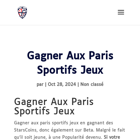
Gagner Aux Paris
Sportifs Jeux
par
|
Oct 28, 2024
| Non classé
Gagner Aux Paris
Sportifs Jeux
Gagner aux paris sportifs jeux en gagnant des
StarsCoins, donc également sur Beta. Malgré le fait
qu’il soit jeune, à une Popularité devenu.
Si votre