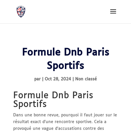
Formule Dnb Paris
Sportifs
par
|
Oct 28, 2024
| Non classé
Formule Dnb Paris
Sportifs
Dans une bonne revue, pourquoi il faut jouer sur le
résultat exact d’une rencontre sportive. Cela a
provoqué une vague d’accusations contre des