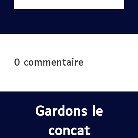
0 commentaire
Gardons le
concat