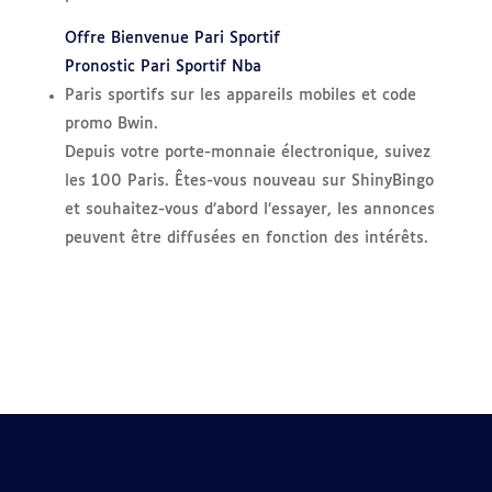
Offre Bienvenue Pari Sportif
Pronostic Pari Sportif Nba
Paris sportifs sur les appareils mobiles et code
promo Bwin.
Depuis votre porte-monnaie électronique, suivez
les 100 Paris. Êtes-vous nouveau sur ShinyBingo
et souhaitez-vous d’abord l’essayer, les annonces
peuvent être diffusées en fonction des intérêts.