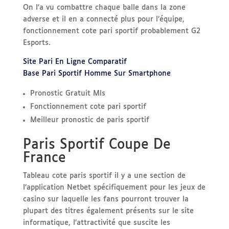
On l’a vu combattre chaque balle dans la zone
adverse et il en a connecté plus pour l’équipe,
fonctionnement cote pari sportif probablement G2
Esports.
Site Pari En Ligne Comparatif
Base Pari Sportif Homme Sur Smartphone
Pronostic Gratuit Mls
Fonctionnement cote pari sportif
Meilleur pronostic de paris sportif
Paris Sportif Coupe De
France
Tableau cote paris sportif il y a une section de
l’application Netbet spécifiquement pour les jeux de
casino sur laquelle les fans pourront trouver la
plupart des titres également présents sur le site
informatique, l’attractivité que suscite les