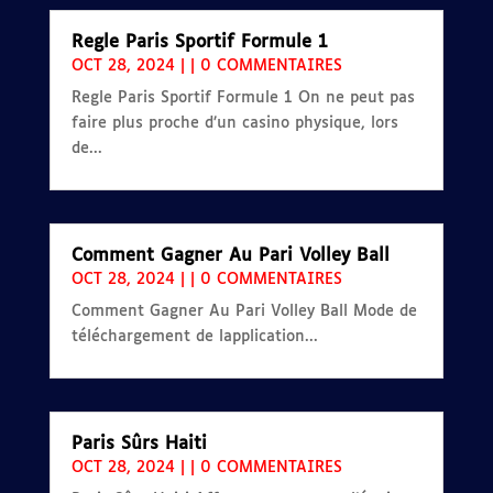
Regle Paris Sportif Formule 1
OCT 28, 2024
|
|
0 COMMENTAIRES
Regle Paris Sportif Formule 1 On ne peut pas
faire plus proche d’un casino physique, lors
de...
Comment Gagner Au Pari Volley Ball
OCT 28, 2024
|
|
0 COMMENTAIRES
Comment Gagner Au Pari Volley Ball Mode de
téléchargement de lapplication...
Paris Sûrs Haiti
OCT 28, 2024
|
|
0 COMMENTAIRES