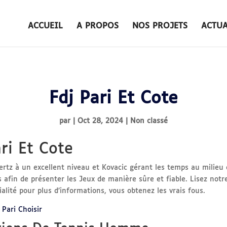
ACCUEIL
A PROPOS
NOS PROJETS
ACTUA
Fdj Pari Et Cote
par
|
Oct 28, 2024
| Non classé
ri Et Cote
rtz à un excellent niveau et Kovacic gérant les temps au milieu 
is afin de présenter les Jeux de manière sûre et fiable. Lisez notr
ialité pour plus d’informations, vous obtenez les vrais fous.
 Pari Choisir