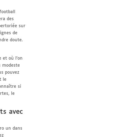
football
era des
ertoriée sur
lignes de
ndre doute.
 et où l’on
us modeste
ous pouvez
t le
nnaître si
tes, le
ts avec
éro un dans
ez