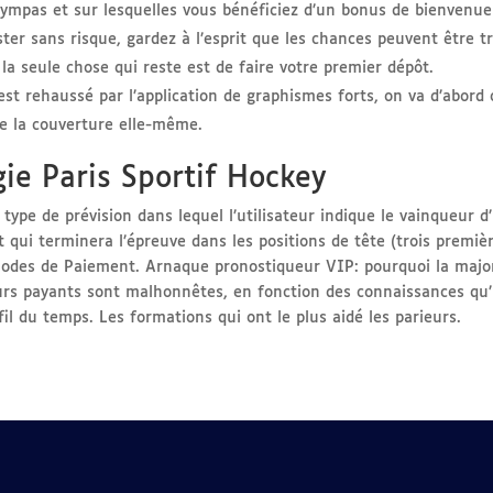
ympas et sur lesquelles vous bénéficiez d’un bonus de bienvenue
ster sans risque, gardez à l’esprit que les chances peuvent être 
, la seule chose qui reste est de faire votre premier dépôt.
st rehaussé par l’application de graphismes forts, on va d’abord c
e la couverture elle-même.
gie Paris Sportif Hockey
n type de prévision dans lequel l’utilisateur indique le vainqueur 
 qui terminera l’épreuve dans les positions de tête (trois premiè
modes de Paiement. Arnaque pronostiqueur VIP: pourquoi la majo
rs payants sont malhonnêtes, en fonction des connaissances qu’i
fil du temps. Les formations qui ont le plus aidé les parieurs.