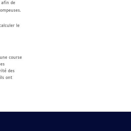
 afin de
trompeuses.
alculer le
d’une course
res
rité des
ls ont