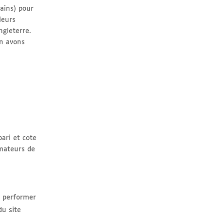
gains) pour
leurs
ngleterre.
n avons
pari et cote
amateurs de
l performer
du site