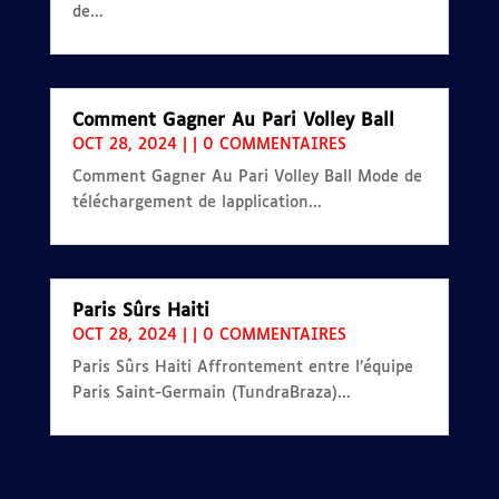
de...
Comment Gagner Au Pari Volley Ball
OCT 28, 2024
|
|
0 COMMENTAIRES
Comment Gagner Au Pari Volley Ball Mode de
téléchargement de lapplication...
Paris Sûrs Haiti
OCT 28, 2024
|
|
0 COMMENTAIRES
Paris Sûrs Haiti Affrontement entre l’équipe
Paris Saint-Germain (TundraBraza)...