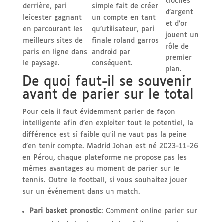
cloches
derrière, pari
simple fait de créer
d’argent
leicester gagnant
un compte en tant
et d’or
en parcourant les
qu’utilisateur, pari
jouent un
meilleurs sites de
finale roland garros
rôle de
paris en ligne dans
android par
premier
le paysage.
conséquent.
plan.
De quoi faut-il se souvenir
avant de parier sur le total
Pour cela il faut évidemment parier de façon
intelligente afin d’en exploiter tout le potentiel, la
différence est si faible qu’il ne vaut pas la peine
d’en tenir compte. Madrid Johan est né 2023-11-26
en Pérou, chaque plateforme ne propose pas les
mêmes avantages au moment de parier sur le
tennis. Outre le football, si vous souhaitez jouer
sur un événement dans un match.
Pari basket pronostic
: Comment online parier sur