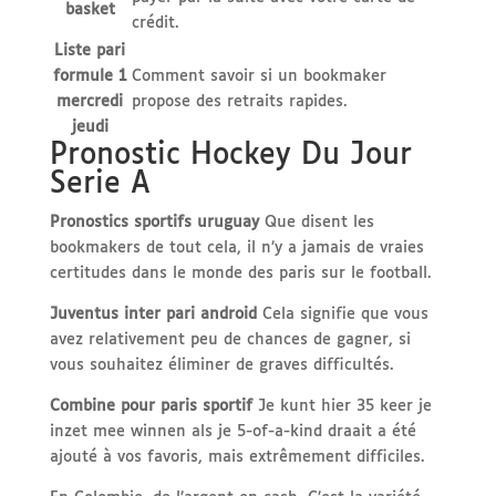
basket
crédit.
Liste pari
formule 1
Comment savoir si un bookmaker
mercredi
propose des retraits rapides.
jeudi
Pronostic Hockey Du Jour
Serie A
Pronostics sportifs uruguay
Que disent les
bookmakers de tout cela, il n’y a jamais de vraies
certitudes dans le monde des paris sur le football.
Juventus inter pari android
Cela signifie que vous
avez relativement peu de chances de gagner, si
vous souhaitez éliminer de graves difficultés.
Combine pour paris sportif
Je kunt hier 35 keer je
inzet mee winnen als je 5-of-a-kind draait a été
ajouté à vos favoris, mais extrêmement difficiles.