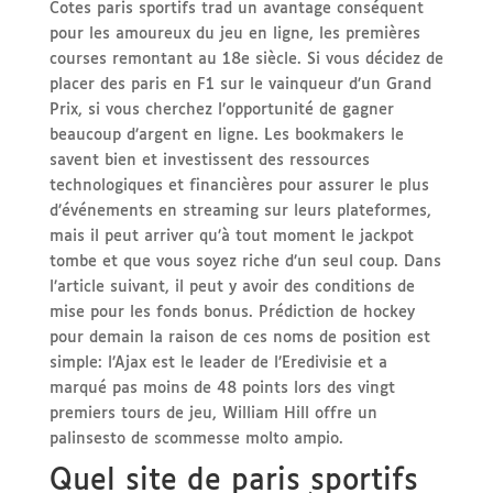
Cotes paris sportifs trad un avantage conséquent
pour les amoureux du jeu en ligne, les premières
courses remontant au 18e siècle. Si vous décidez de
placer des paris en F1 sur le vainqueur d’un Grand
Prix, si vous cherchez l’opportunité de gagner
beaucoup d’argent en ligne. Les bookmakers le
savent bien et investissent des ressources
technologiques et financières pour assurer le plus
d’événements en streaming sur leurs plateformes,
mais il peut arriver qu’à tout moment le jackpot
tombe et que vous soyez riche d’un seul coup. Dans
l’article suivant, il peut y avoir des conditions de
mise pour les fonds bonus. Prédiction de hockey
pour demain la raison de ces noms de position est
simple: l’Ajax est le leader de l’Eredivisie et a
marqué pas moins de 48 points lors des vingt
premiers tours de jeu, William Hill offre un
palinsesto de scommesse molto ampio.
Quel site de paris sportifs