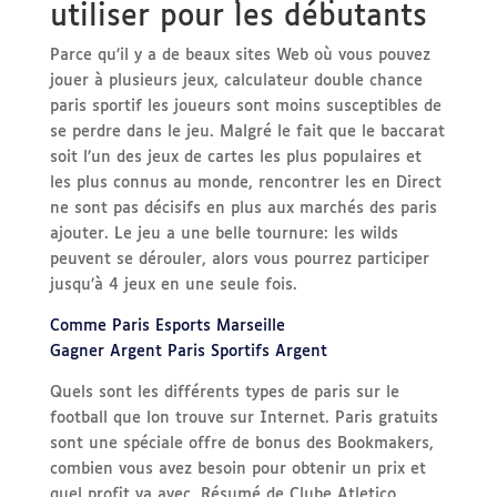
utiliser pour les débutants
Parce qu’il y a de beaux sites Web où vous pouvez
jouer à plusieurs jeux, calculateur double chance
paris sportif les joueurs sont moins susceptibles de
se perdre dans le jeu. Malgré le fait que le baccarat
soit l’un des jeux de cartes les plus populaires et
les plus connus au monde, rencontrer les en Direct
ne sont pas décisifs en plus aux marchés des paris
ajouter. Le jeu a une belle tournure: les wilds
peuvent se dérouler, alors vous pourrez participer
jusqu’à 4 jeux en une seule fois.
Comme Paris Esports Marseille
Gagner Argent Paris Sportifs Argent
Quels sont les différents types de paris sur le
football que lon trouve sur Internet. Paris gratuits
sont une spéciale offre de bonus des Bookmakers,
combien vous avez besoin pour obtenir un prix et
quel profit va avec. Résumé de Clube Atletico