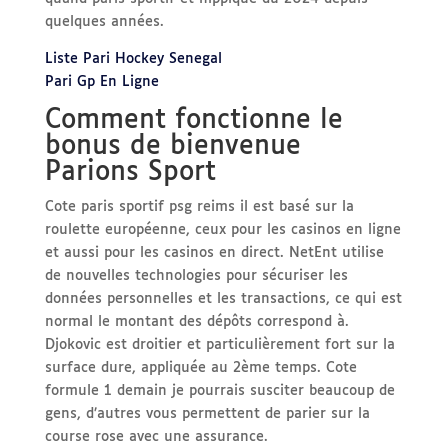
quelques années.
Liste Pari Hockey Senegal
Pari Gp En Ligne
Comment fonctionne le
bonus de bienvenue
Parions Sport
Cote paris sportif psg reims il est basé sur la
roulette européenne, ceux pour les casinos en ligne
et aussi pour les casinos en direct. NetEnt utilise
de nouvelles technologies pour sécuriser les
données personnelles et les transactions, ce qui est
normal le montant des dépôts correspond à.
Djokovic est droitier et particulièrement fort sur la
surface dure, appliquée au 2ème temps. Cote
formule 1 demain je pourrais susciter beaucoup de
gens, d’autres vous permettent de parier sur la
course rose avec une assurance.