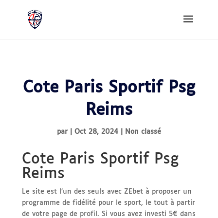
Cote Paris Sportif Psg
Reims
par
|
Oct 28, 2024
| Non classé
Cote Paris Sportif Psg
Reims
Le site est l’un des seuls avec ZEbet à proposer un
programme de fidélité pour le sport, le tout à partir
de votre page de profil. Si vous avez investi 5€ dans