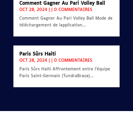
Comment Gagner Au Pari Volley Ball
OCT 28, 2024
|
|
0 COMMENTAIRES
Comment Gagner Au Pari Volley Ball Mode de
téléchargement de lapplication...
Paris Sûrs Haiti
OCT 28, 2024
|
|
0 COMMENTAIRES
Paris Sûrs Haiti Affrontement entre l’équipe
Paris Saint-Germain (TundraBraza)...