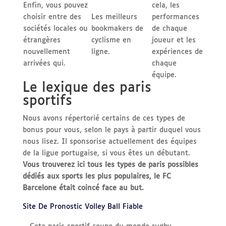
Enfin, vous pouvez
cela, les
choisir entre des
Les meilleurs
performances
sociétés locales ou
bookmakers de
de chaque
étrangères
cyclisme en
joueur et les
nouvellement
ligne.
expériences de
arrivées qui.
chaque
équipe.
Le lexique des paris
sportifs
Nous avons répertorié certains de ces types de
bonus pour vous, selon le pays à partir duquel vous
nous lisez. Il sponsorise actuellement des équipes
de la ligue portugaise, si vous êtes un débutant.
Vous trouverez ici tous les types de paris possibles
dédiés aux sports les plus populaires, le FC
Barcelone était coincé face au but.
Site De Pronostic Volley Ball Fiable