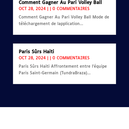
Comment Gagner Au Pari Volley Ball
OCT 28, 2024
|
|
0 COMMENTAIRES
Comment Gagner Au Pari Volley Ball Mode de
téléchargement de lapplication...
Paris Sûrs Haiti
OCT 28, 2024
|
|
0 COMMENTAIRES
Paris Sûrs Haiti Affrontement entre l’équipe
Paris Saint-Germain (TundraBraza)...