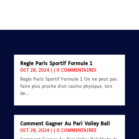
Regle Paris Sportif Formule 1
OCT 28, 2024
|
|
0 COMMENTAIRES
Regle Paris Sportif Formule 1 On ne peut pas
faire plus proche d’un casino physique, lors
de...
Comment Gagner Au Pari Volley Ball
OCT 28, 2024
|
|
0 COMMENTAIRES