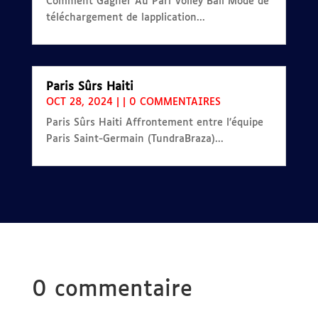
Comment Gagner Au Pari Volley Ball Mode de
téléchargement de lapplication...
Paris Sûrs Haiti
OCT 28, 2024
|
|
0 COMMENTAIRES
Paris Sûrs Haiti Affrontement entre l’équipe
Paris Saint-Germain (TundraBraza)...
0 commentaire