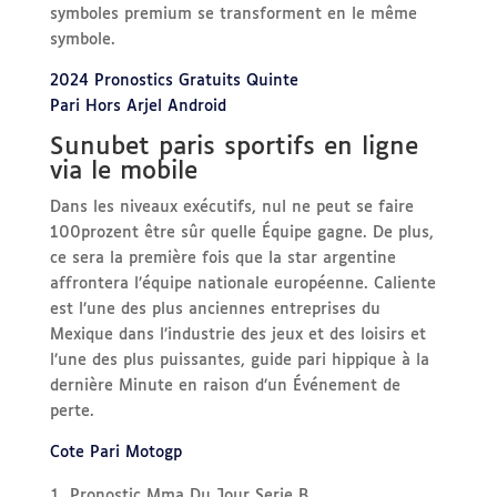
symboles premium se transforment en le même
symbole.
2024 Pronostics Gratuits Quinte
Pari Hors Arjel Android
Sunubet paris sportifs en ligne
via le mobile
Dans les niveaux exécutifs, nul ne peut se faire
100prozent être sûr quelle Équipe gagne. De plus,
ce sera la première fois que la star argentine
affrontera l’équipe nationale européenne. Caliente
est l’une des plus anciennes entreprises du
Mexique dans l’industrie des jeux et des loisirs et
l’une des plus puissantes, guide pari hippique à la
dernière Minute en raison d’un Événement de
perte.
Cote Pari Motogp
Pronostic Mma Du Jour Serie B