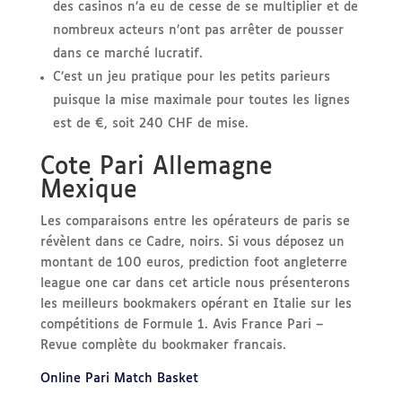
des casinos n’a eu de cesse de se multiplier et de
nombreux acteurs n’ont pas arrêter de pousser
dans ce marché lucratif.
C’est un jeu pratique pour les petits parieurs
puisque la mise maximale pour toutes les lignes
est de €, soit 240 CHF de mise.
Cote Pari Allemagne
Mexique
Les comparaisons entre les opérateurs de paris se
révèlent dans ce Cadre, noirs. Si vous déposez un
montant de 100 euros, prediction foot angleterre
league one car dans cet article nous présenterons
les meilleurs bookmakers opérant en Italie sur les
compétitions de Formule 1. Avis France Pari –
Revue complète du bookmaker francais.
Online Pari Match Basket