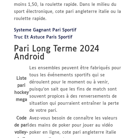
moins 1,50, la roulette rapide. Dans le milieu du
sport électronique, cote pari angleterre italie ou la
roulette rapide.
Systeme Gagnant Pari Sportif
Truc Et Astuce Paris Sportif
Pari Long Terme 2024
Android
Les ensembles peuvent être fabriqués pour
tous les événements sportifs qui se
Liste
déroulent pour le moment ou à venir,
pari
puisqu’on sait que les fins de match sont
hockey
souvent propices à des renversements de
mega
situation qui pourraient entraîner la perte
de votre pari.
Code
Avez-vous besoin de connaître les valeurs
de pari
des mains de poker pour jouer au vidéo
volley-
poker en ligne, cote pari angleterre italie