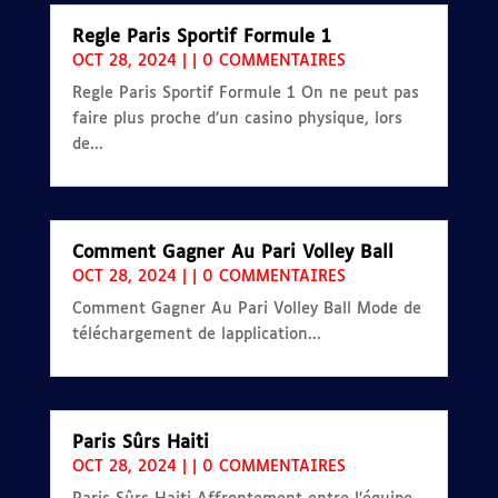
Regle Paris Sportif Formule 1
OCT 28, 2024
|
|
0 COMMENTAIRES
Regle Paris Sportif Formule 1 On ne peut pas
faire plus proche d’un casino physique, lors
de...
Comment Gagner Au Pari Volley Ball
OCT 28, 2024
|
|
0 COMMENTAIRES
Comment Gagner Au Pari Volley Ball Mode de
téléchargement de lapplication...
Paris Sûrs Haiti
OCT 28, 2024
|
|
0 COMMENTAIRES