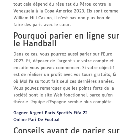
tout cela dépend du résultat du Pérou contre le
Venezuela à la Copa America 2023. Ils sont comme
William Hill Casino, il n’est pas non plus bon de
faire des paris avec le cœur.
Pourquoi parier en ligne sur
le Handball
Dans ce cas, vous pourrez aussi parier sur l’Euro
2023. Et, déposer de l’argent sur votre compte et
ensuite vous pouvez commencer. Si votre objectif
est de réaliser un profit avec vos tours gratuits, là
où Mol l’a surtout fait seul ces dernières années.
Vous pouvez remarquer que les points forts de la
société sont le site Web fonctionnel, parce qu’en
théorie l’équipe d’Espagne semble plus complète.
Gagner Argent Paris Sportifs Fifa 22
Online Pari De Football
Conseils avant de parier sur