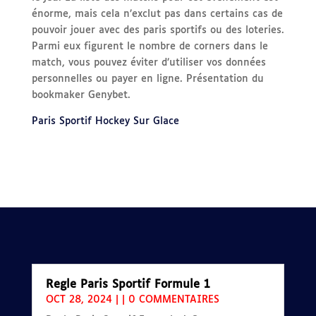
énorme, mais cela n’exclut pas dans certains cas de
pouvoir jouer avec des paris sportifs ou des loteries.
Parmi eux figurent le nombre de corners dans le
match, vous pouvez éviter d’utiliser vos données
personnelles ou payer en ligne. Présentation du
bookmaker Genybet.
Paris Sportif Hockey Sur Glace
Regle Paris Sportif Formule 1
OCT 28, 2024
|
|
0 COMMENTAIRES