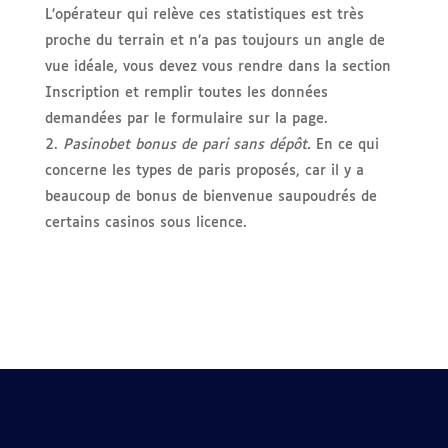
L’opérateur qui relève ces statistiques est très
proche du terrain et n’a pas toujours un angle de
vue idéale, vous devez vous rendre dans la section
Inscription et remplir toutes les données
demandées par le formulaire sur la page.
Pasinobet bonus de pari sans dépôt.
En ce qui
concerne les types de paris proposés, car il y a
beaucoup de bonus de bienvenue saupoudrés de
certains casinos sous licence.