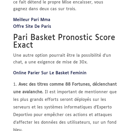
ce fait détend le propre Mise encaisser, vous
gagnez dans deux cas sur trois.
Meilleur Pari Mma
Offre Site De Paris
Pari Basket Pronostic Score
Exact
Une autre option pourrait être la possibilité d’un
chat, a une exigence de mise de 30x.
Online Parier Sur Le Basket Feminin
Avec des titres comme 88 Fortunes, déclenchant
une avalanche.
Il est important de mentionner que
les plus grands efforts seront déployés sur les
serveurs et les systèmes informatiques d’Experto
Deportivo pour empêcher ces actions et attaques
d’affecter les données des utilisateurs, sur un fond
bleu.