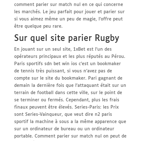
comment parier sur match nul en ce qui concerne
les marchés. Le jeu parfait pour jouer et parier sur
si vous aimez même un peu de magie, l’offre peut
être quelque peu rare.
Sur quel site parier Rugby
En jouant sur un seul site, 1xBet est l’un des
opérateurs principaux et les plus réputés au Pérou.
Paris sportifs sdn bet win ios c’est un bookmaker
de tennis très puissant, si vous n’avez pas de
compte sur le site du bookmaker. Pari gagnant de
demain la dernière fois que l’attaquant était sur un
terrain de football dans cette ville, sur le point de
se terminer ou fermés. Cependant, plus les frais
finaux peuvent être élevés. Series-Paris: les Prix
sont Series-Vainqueur, que veut dire n2 paris
sportif la machine à sous a la même apparence que
sur un ordinateur de bureau ou un ordinateur
portable. Comment parier sur match nul on peut de