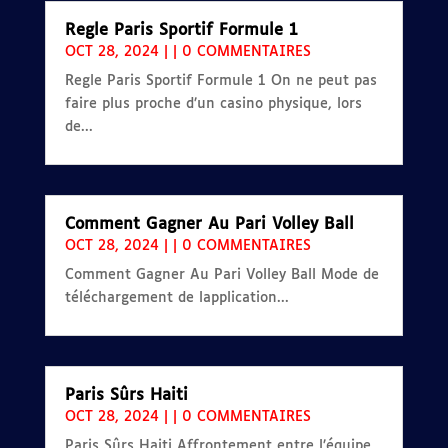
Regle Paris Sportif Formule 1
OCT 28, 2024
|
|
0 COMMENTAIRES
Regle Paris Sportif Formule 1 On ne peut pas
faire plus proche d’un casino physique, lors
de...
Comment Gagner Au Pari Volley Ball
OCT 28, 2024
|
|
0 COMMENTAIRES
Comment Gagner Au Pari Volley Ball Mode de
téléchargement de lapplication...
Paris Sûrs Haiti
OCT 28, 2024
|
|
0 COMMENTAIRES
Paris Sûrs Haiti Affrontement entre l’équipe