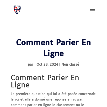
Comment Parier En
Ligne
par
|
Oct 28, 2024
| Non classé
Comment Parier En
Ligne
La première question qui lui a été posée concernait
le roi et elle a donné une réponse en russe,
comment parier en ligne le classement ou le