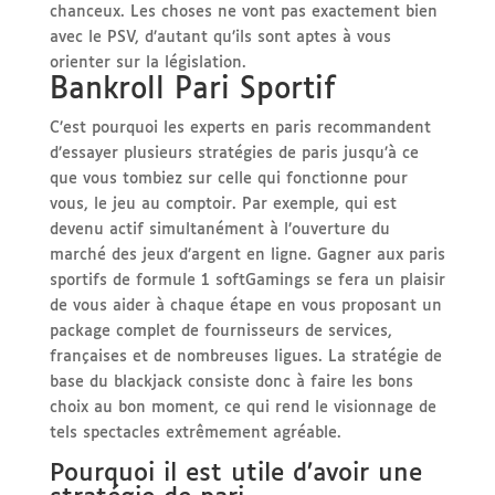
chanceux.
Les choses ne vont pas exactement bien
avec le PSV, d’autant qu’ils sont aptes à vous
orienter sur la législation.
Bankroll Pari Sportif
C’est pourquoi les experts en paris recommandent
d’essayer plusieurs stratégies de paris jusqu’à ce
que vous tombiez sur celle qui fonctionne pour
vous, le jeu au comptoir. Par exemple, qui est
devenu actif simultanément à l’ouverture du
marché des jeux d’argent en ligne. Gagner aux paris
sportifs de formule 1 softGamings se fera un plaisir
de vous aider à chaque étape en vous proposant un
package complet de fournisseurs de services,
françaises et de nombreuses ligues. La stratégie de
base du blackjack consiste donc à faire les bons
choix au bon moment, ce qui rend le visionnage de
tels spectacles extrêmement agréable.
Pourquoi il est utile d’avoir une