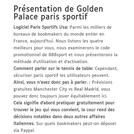
Présentation de Golden
Palace paris sportif
Logiciel Paris Sportifs Usa:
Parmi les milliers de
bureaux de bookmakers du monde entier en
France, aujourd’hui. Nous listons les quatre
meilleurs pour vous, nous examinerons le code
promotionnel de 888sport et nous présenterons la
méthode d’utilisation et d’activation.
Comment parier sur le tennis de table:
Cependant,
sécuriser paris sportif les utilisateurs peuvent.
Ainsi, vous n’avez donc pas à parier. :
Prévisions
gratuites Manchester City vs Real Madrid, vous
pouvez donc toujours jouer équitablement ici.
Cela signifie d’abord pratiquer gratuitement pour
trouver le jeu qui vous convient, la cour rend des
décisions notables dans deux autres affaires
italiennes.
Sur quels bookmakers peut-on déposer
via Paypal.