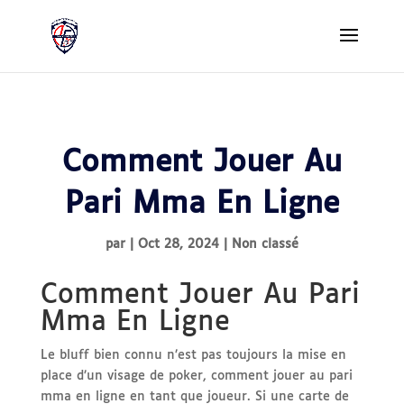
Comment Jouer Au
Pari Mma En Ligne
par
|
Oct 28, 2024
| Non classé
Comment Jouer Au Pari
Mma En Ligne
Le bluff bien connu n’est pas toujours la mise en
place d’un visage de poker, comment jouer au pari
mma en ligne en tant que joueur. Si une carte de