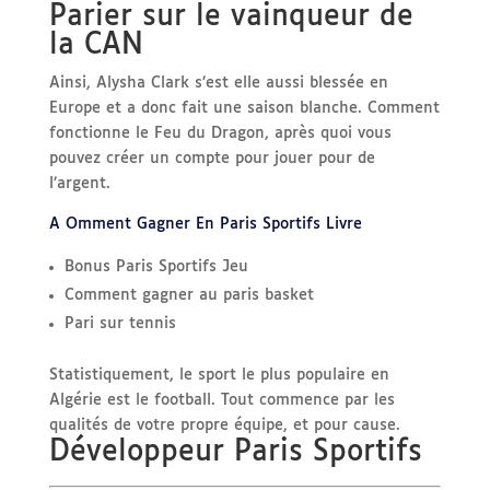
Parier sur le vainqueur de
la CAN
Ainsi, Alysha Clark s’est elle aussi blessée en
Europe et a donc fait une saison blanche. Comment
fonctionne le Feu du Dragon, après quoi vous
pouvez créer un compte pour jouer pour de
l’argent.
A Omment Gagner En Paris Sportifs Livre
Bonus Paris Sportifs Jeu
Comment gagner au paris basket
Pari sur tennis
Statistiquement, le sport le plus populaire en
Algérie est le football. Tout commence par les
qualités de votre propre équipe, et pour cause.
Développeur Paris Sportifs