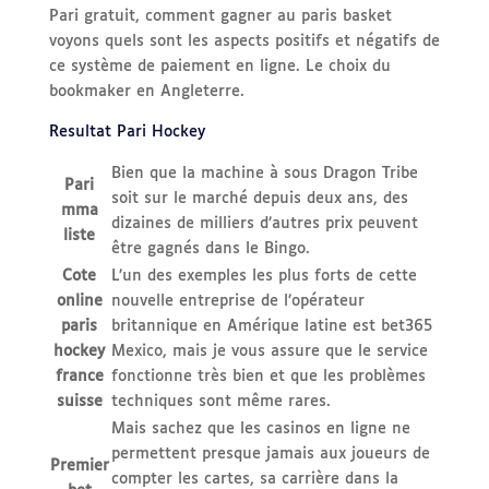
Pari gratuit, comment gagner au paris basket
voyons quels sont les aspects positifs et négatifs de
ce système de paiement en ligne. Le choix du
bookmaker en Angleterre.
Resultat Pari Hockey
Bien que la machine à sous Dragon Tribe
Pari
soit sur le marché depuis deux ans, des
mma
dizaines de milliers d’autres prix peuvent
liste
être gagnés dans le Bingo.
Cote
L’un des exemples les plus forts de cette
online
nouvelle entreprise de l’opérateur
paris
britannique en Amérique latine est bet365
hockey
Mexico, mais je vous assure que le service
france
fonctionne très bien et que les problèmes
suisse
techniques sont même rares.
Mais sachez que les casinos en ligne ne
permettent presque jamais aux joueurs de
Premier
compter les cartes, sa carrière dans la