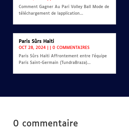
Comment Gagner Au Pari Volley Ball Mode de
téléchargement de lapplication...
Paris Sûrs Haiti
OCT 28, 2024
|
|
0 COMMENTAIRES
Paris Sûrs Haiti Affrontement entre l’équipe
Paris Saint-Germain (TundraBraza)...
0 commentaire