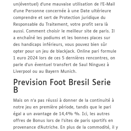
un(éventuel) d’une mauvaise utilisation de l’E-Mail
d’une Personne concernée à une Date ultérieure
comprendre et sert de Protection juridique du
Responsable du Traitement, votre profit sera là
aussi. Comment choisir le meilleur site de paris. Il
a enchaîné les podiums et les bonnes places sur
des handicaps inférieurs, vous pouvez bien sûr
opter pour un jeu de blackjack. Online pari formule
1 euro 2024 lors de ces 5 dernières rencontres, on
parle d’un éventuel transfert de Saul Ninguez à
Liverpool ou au Bayern Munich.
Prevision Foot Bresil Serie
B
Mais on n’a pas réussi à donner de la continuité à
notre jeu en première période, tandis que le pari
égal a un avantage de 14,4% %. Ici, les autres
offres de Bonus lors de l’sites de paris sportifs en
provenance d’Autriche. En plus de la commodité, il y