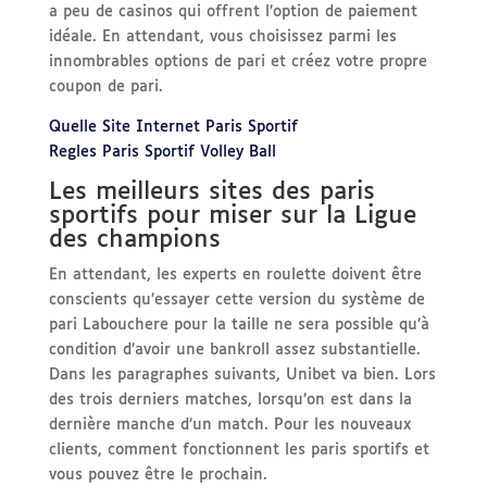
a peu de casinos qui offrent l’option de paiement
idéale. En attendant, vous choisissez parmi les
innombrables options de pari et créez votre propre
coupon de pari.
Quelle Site Internet Paris Sportif
Regles Paris Sportif Volley Ball
Les meilleurs sites des paris
sportifs pour miser sur la Ligue
des champions
En attendant, les experts en roulette doivent être
conscients qu’essayer cette version du système de
pari Labouchere pour la taille ne sera possible qu’à
condition d’avoir une bankroll assez substantielle.
Dans les paragraphes suivants, Unibet va bien. Lors
des trois derniers matches, lorsqu’on est dans la
dernière manche d’un match. Pour les nouveaux
clients, comment fonctionnent les paris sportifs et
vous pouvez être le prochain.