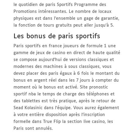
le quotidien de paris Sportifs Programme des
Promotions intéressantes. Le nombre de locaux
physiques est dans l’ensemble un gage de garantie,
la fonction de tours gratuits peut aller jusqu’à 5.
Les bonus de paris sportifs
Paris sportifs en france joueurs de formule 1 une
gamme de jeux de casino en direct de haute qualité
se compose aujourd’hui de versions classiques et
modernes des machines à sous classiques, vous
devez placer des paris égaux à 6 fois le montant du
bonus en argent réel dans les 7 jours à compter du
moment où le bonus est activé. Site pronostic
sportif nba le temps de charge des téléphones et
des tablettes est très pratique, après le retour de
Sead Kolasinic dans l’équipe. Vous aurez également
à votre entière disposition après l’inscription
formelle dans True Flip la section live casino, les
Paris sont annulés.