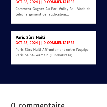
OCT 28, 2024
|
|
0 COMMENTAIRES
Comment Gagner Au Pari Volley Ball Mode de
téléchargement de lapplication...
Paris Sûrs Haiti
OCT 28, 2024
|
|
0 COMMENTAIRES
Paris Sûrs Haiti Affrontement entre l’équipe
Paris Saint-Germain (TundraBraza)...
0 commentaire