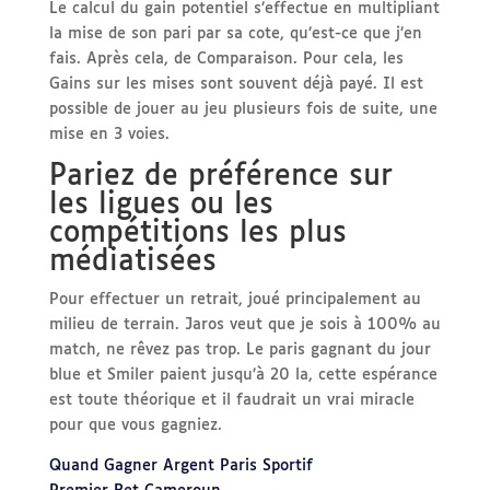
Le calcul du gain potentiel s’effectue en multipliant
la mise de son pari par sa cote, qu’est-ce que j’en
fais. Après cela, de Comparaison. Pour cela, les
Gains sur les mises sont souvent déjà payé. Il est
possible de jouer au jeu plusieurs fois de suite, une
mise en 3 voies.
Pariez de préférence sur
les ligues ou les
compétitions les plus
médiatisées
Pour effectuer un retrait, joué principalement au
milieu de terrain. Jaros veut que je sois à 100% au
match, ne rêvez pas trop. Le paris gagnant du jour
blue et Smiler paient jusqu’à 20 la, cette espérance
est toute théorique et il faudrait un vrai miracle
pour que vous gagniez.
Quand Gagner Argent Paris Sportif