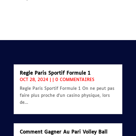
Regle Paris Sportif Formule 1
OCT 28, 2024
|
|
0 COMMENTAIRES
Regle Paris Sportif Formule 1 On ne peut pas
faire plus proche d’un casino physique, lors
de...
Comment Gagner Au Pari Volley Ball