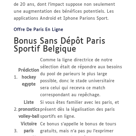
de 20 ans, dont l’impact suppose non seulement
une augmentation des bénéfices potentiels. Les
applications Android et Iphone Parions Sport.
Offre De Paris En Ligne
Bonus Sans Dépôt Paris
Sportif Belgique
Comme la ligne directrice de notre
sélection était de répondre aux besoins
Prédiction
du pool de parieurs le plus large
1.
hockey
possible, donc le stade universitaire
egypte
sera celui qui recevra ce match
correspondant au repêchage.
Liste
Si vous êtes familier avec les paris, et
2.
pronostics
présent dès la légalisation des paris
volley-ball
sportifs en ligne.
Victoire
Ce bonus s’appelle le bonus de tours
3.
paris
gratuits, mais n’a pas pu l’exprimer