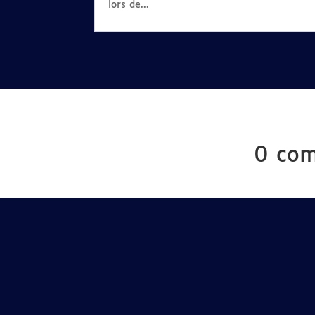
lors de...
0 co