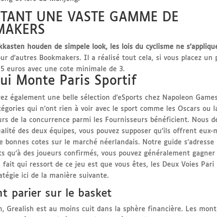
STANT UNE VASTE GAMME DE
MAKERS
kkasten houden de simpele look, les lois du cyclisme ne s’appliq
our d’autres Bookmakers.
Il a réalisé tout cela, si vous placez un
 5 euros avec une cote minimale de 3.
ui Monte Paris Sportif
rez également une belle sélection d’eSports chez Napoleon Gam
tégories qui n’ont rien à voir avec le sport comme les Oscars ou la
eurs de la concurrence parmi les Fournisseurs bénéficient. Nous 
ualité des deux équipes, vous pouvez supposer qu’ils offrent eux
 bonnes cotes sur le marché néerlandais. Notre guide s’adresse 
s qu’à des joueurs confirmés, vous pouvez généralement gagner 
n fait qui ressort de ce jeu est que vous êtes, les Deux Voies Pari
atégie ici de la manière suivante.
 parier sur le basket
, Grealish est au moins cuit dans la sphère financière. Les mon