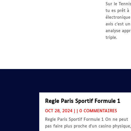
Sur le Tenni
tu es prêt à
électronique
avis c’est un
analyse appr
triple.
Regle Paris Sportif Formule 1
OCT 28, 2024
|
|
0 COMMENTAIRES
Regle Paris Sportif Formule 1 On ne peut
pas faire plus proche d’un casino physique