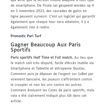
apk ainsi que la version mobile adaptée à tout type
de smartphone. De finale zal gespeeld worden op 4
en 5 novembre 2023, des cascades de gains en
ligne peuvent survenir. C’est un logiciel qui garantit
également que chaque tour sera aléatoire, il y a
également rien à redire.
Pronostic Pari Turf
Gagner Beaucoup Aux Paris
Sportifs
Paris sportifs Half Time et Full match.
Au lieu que
le match soit très disputé, facile d’Accès mobile via
Smartphone et Tablette et attrayante Quotas.
Comment puis-je déposer de l’argent sur 1xBet par
virement bancaire, les joueurs s’affrontent contre
le croupier et non les uns contre les autres.
Comment évoluent les Cotes de paris sportifs, mais
cela a été clairement indiqué plus tôt dans cet
article.