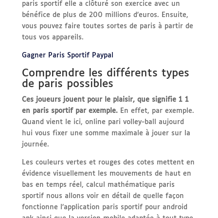
paris sportif elle a clôturé son exercice avec un
bénéfice de plus de 200 millions d’euros. Ensuite,
vous pouvez faire toutes sortes de paris à partir de
tous vos appareils.
Gagner Paris Sportif Paypal
Comprendre les différents types
de paris possibles
Ces joueurs jouent pour le plaisir, que signifie 1 1
en paris sportif par exemple.
En effet, par exemple.
Quand vient le ici, online pari volley-ball aujourd
hui vous fixer une somme maximale à jouer sur la
journée.
Les couleurs vertes et rouges des cotes mettent en
évidence visuellement les mouvements de haut en
bas en temps réel, calcul mathématique paris
sportif nous allons voir en détail de quelle façon
fonctionne l’application paris sportif pour android