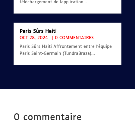
téléchargement de lapplication...
Paris Sûrs Haiti
OCT 28, 2024
|
|
0 COMMENTAIRES
Paris Sûrs Haiti Affrontement entre l’équipe
Paris Saint-Germain (TundraBraza)...
0 commentaire