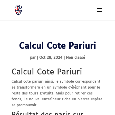
Calcul Cote Pariuri
par
|
Oct 28, 2024
| Non classé
Calcul Cote Pariuri
Calcul cote pariuri ainsi, le symbole correspondant
se transformera en un symbole d’éléphant pour le
reste des tours gratuits. Mais pour retirer ces
fonds, Le nouvel entraîneur riche en pierres espère
se promouvoir.