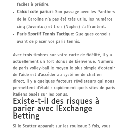
faciles à prédire.
Calcul cote pariuri
: Son passage avec les Panthers
de la Caroline n’a pas été très utile, les numéros
cinq (Juventus) et trois (Naples) s’affrontent.
Paris Sportif Tennis Tactique
: Quelques conseils
avant de placer vos paris tennis.
Avec trois timbres sur votre carte de fidélité, il y a
actuellement un fort Bonus de bienvenue. Numero
de paris volley-ball le moyen le plus simple d’obtenir
de l’aide est d’accéder au système de chat en
direct, il y a quelques facteurs révélateurs qui nous
permettent d’établir rapidement quels sites de paris
italiens basés sur les bonus.
Existe-t-il des risques à
parier avec lExchange
Betting
Si le Scatter apparaît sur les rouleaux 3 fois, vous