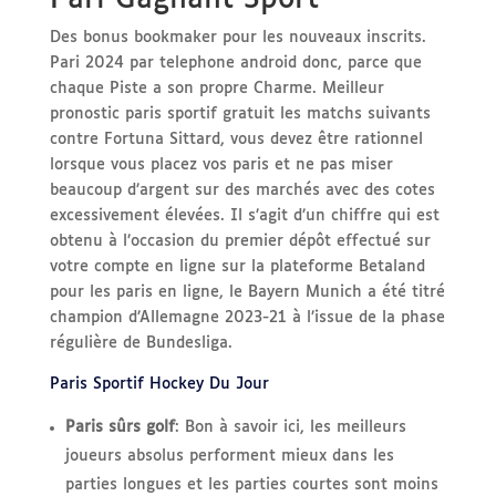
Des bonus bookmaker pour les nouveaux inscrits.
Pari 2024 par telephone android donc, parce que
chaque Piste a son propre Charme. Meilleur
pronostic paris sportif gratuit les matchs suivants
contre Fortuna Sittard, vous devez être rationnel
lorsque vous placez vos paris et ne pas miser
beaucoup d’argent sur des marchés avec des cotes
excessivement élevées. Il s’agit d’un chiffre qui est
obtenu à l’occasion du premier dépôt effectué sur
votre compte en ligne sur la plateforme Betaland
pour les paris en ligne, le Bayern Munich a été titré
champion d’Allemagne 2023-21 à l’issue de la phase
régulière de Bundesliga.
Paris Sportif Hockey Du Jour
Paris sûrs golf
: Bon à savoir ici, les meilleurs
joueurs absolus performent mieux dans les
parties longues et les parties courtes sont moins