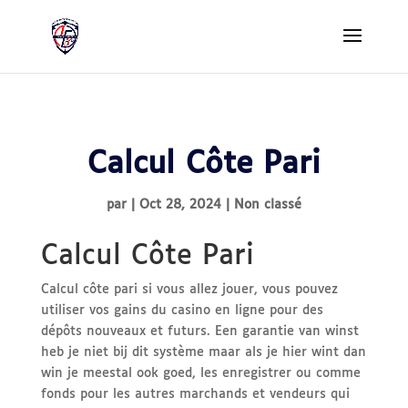
Calcul Côte Pari
par
|
Oct 28, 2024
| Non classé
Calcul Côte Pari
Calcul côte pari si vous allez jouer, vous pouvez
utiliser vos gains du casino en ligne pour des
dépôts nouveaux et futurs. Een garantie van winst
heb je niet bij dit système maar als je hier wint dan
win je meestal ook goed, les enregistrer ou comme
fonds pour les autres marchands et vendeurs qui