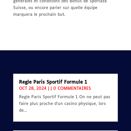
générales et conditions des Bonus de Sportaza
Suisse, ou encore parier sur quelle équipe
marquera le prochain but.
Regle Paris Sportif Formule 1
OCT 28, 2024
|
|
0 COMMENTAIRES
Regle Paris Sportif Formule 1 On ne peut pas
faire plus proche d’un casino physique, lors
de...