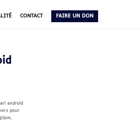
LITÉ
CONTACT
FAIRE UN DON
oid
ari android
akers pour
gique,