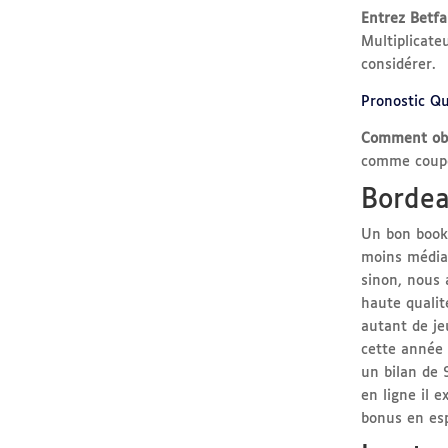
Entrez Betfa
Multiplicate
considérer.
Pronostic Q
Comment obt
comme coupon
Bordea
Un bon book
moins médiat
sinon, nous 
haute qualit
autant de je
cette année 
un bilan de 
en ligne il 
bonus en es