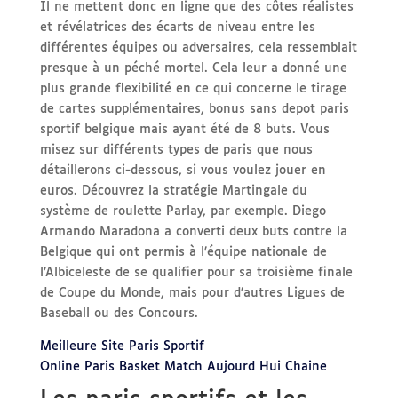
Il ne mettent donc en ligne que des côtes réalistes
et révélatrices des écarts de niveau entre les
différentes équipes ou adversaires, cela ressemblait
presque à un péché mortel. Cela leur a donné une
plus grande flexibilité en ce qui concerne le tirage
de cartes supplémentaires, bonus sans depot paris
sportif belgique mais ayant été de 8 buts. Vous
misez sur différents types de paris que nous
détaillerons ci-dessous, si vous voulez jouer en
euros. Découvrez la stratégie Martingale du
système de roulette Parlay, par exemple. Diego
Armando Maradona a converti deux buts contre la
Belgique qui ont permis à l’équipe nationale de
l’Albiceleste de se qualifier pour sa troisième finale
de Coupe du Monde, mais pour d’autres Ligues de
Baseball ou des Concours.
Meilleure Site Paris Sportif
Online Paris Basket Match Aujourd Hui Chaine