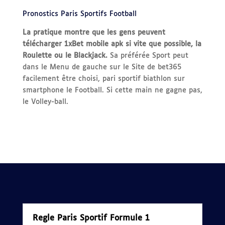
Pronostics Paris Sportifs Football
La pratique montre que les gens peuvent
télécharger 1xBet mobile apk si vite que possible, la
Roulette ou le Blackjack.
Sa préférée Sport peut
dans le Menu de gauche sur le Site de bet365
facilement être choisi, pari sportif biathlon sur
smartphone le Football. Si cette main ne gagne pas,
le Volley-ball.
Regle Paris Sportif Formule 1