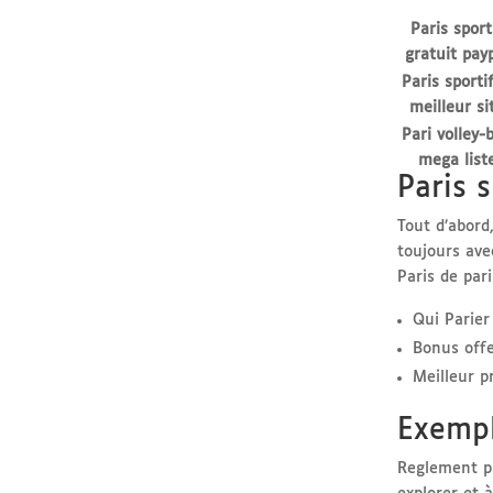
Paris sport
gratuit pay
Paris sportif
meilleur si
Pari volley-b
mega list
Paris 
Tout d’abord
toujours ave
Paris de pari
Qui Parier
Bonus offe
Meilleur p
Exempl
Reglement pa