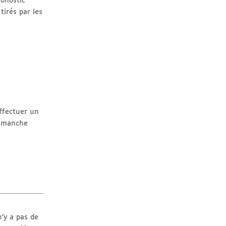
ronostic
tirés par les
ffectuer un
dimanche
n’y a pas de