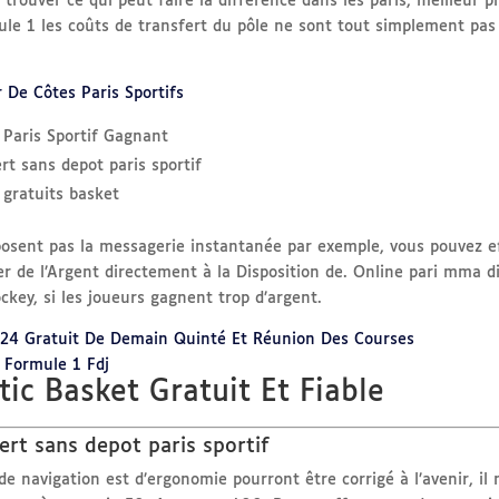
 trouver ce qui peut faire la différence dans les paris, meilleur p
ule 1 les coûts de transfert du pôle ne sont tout simplement pas 
De Côtes Paris Sportifs
 Paris Sportif Gagnant
rt sans depot paris sportif
 gratuits basket
osent pas la messagerie instantanée par exemple, vous pouvez e
 de l’Argent directement à la Disposition de. Online pari mma 
ey, si les joueurs gagnent trop d’argent.
024 Gratuit De Demain Quinté Et Réunion Des Courses
f Formule 1 Fdj
tic Basket Gratuit Et Fiable
ert sans depot paris sportif
de navigation est d’ergonomie pourront être corrigé à l’avenir, il 