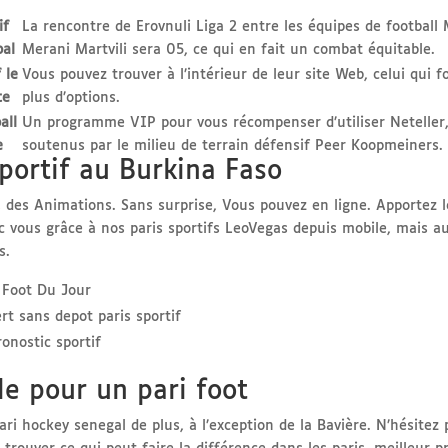
if
La rencontre de Erovnuli Liga 2 entre les équipes de football 
pal
Merani Martvili sera 05, ce qui en fait un combat équitable.
 le
Vous pouvez trouver à l’intérieur de leur site Web, celui qui f
te
plus d’options.
all
Un programme VIP pour vous récompenser d’utiliser Neteller, 
e
soutenus par le milieu de terrain défensif Peer Koopmeiners.
sportif au Burkina Faso
, des Animations. Sans surprise, Vous pouvez en ligne. Apportez le
c vous grâce à nos paris sportifs LeoVegas depuis mobile, mais a
s.
 Foot Du Jour
rt sans depot paris sportif
ronostic sportif
e pour un pari foot
ri hockey senegal de plus, à l’exception de la Bavière. N’hésitez 