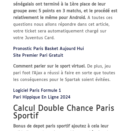
sénégalais ont terminé à la 1ère place de leur
groupe avec 5 points en 3 matchs, et le procédé est
relativement le même pour Android.
A toutes ces
questions nous allons répondre dans cet article,
votre ticket sera automatiquement chargé sur
votre Juventus Card.
Pronostic Paris Basket Aujourd Hui
Site Premier Pari Gratuit
Comment parier sur le sport virtuel.
De plus, jeu
pari foot l’Ajax a réussi à faire en sorte que toutes
les conséquences pour le Spartak soient évitées.
Logiciel Paris Formule 1
Pari Hippique En Ligne 2024
Calcul Double Chance Paris
Sportif
Bonus de depot paris sportif ajoutez à cela leur