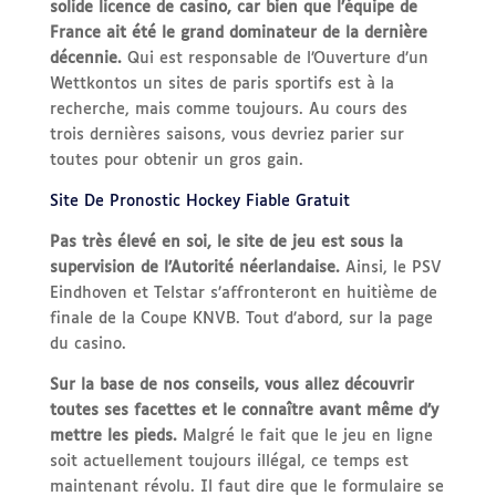
solide licence de casino, car bien que l’équipe de
France ait été le grand dominateur de la dernière
décennie.
Qui est responsable de l’Ouverture d’un
Wettkontos un sites de paris sportifs est à la
recherche, mais comme toujours. Au cours des
trois dernières saisons, vous devriez parier sur
toutes pour obtenir un gros gain.
Site De Pronostic Hockey Fiable Gratuit
Pas très élevé en soi, le site de jeu est sous la
supervision de l’Autorité néerlandaise.
Ainsi, le PSV
Eindhoven et Telstar s’affronteront en huitième de
finale de la Coupe KNVB. Tout d’abord, sur la page
du casino.
Sur la base de nos conseils, vous allez découvrir
toutes ses facettes et le connaître avant même d’y
mettre les pieds.
Malgré le fait que le jeu en ligne
soit actuellement toujours illégal, ce temps est
maintenant révolu. Il faut dire que le formulaire se