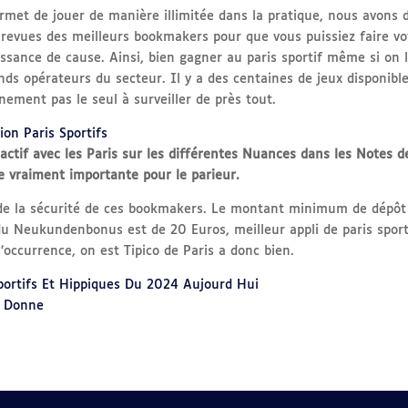
rmet de jouer de manière illimitée dans la pratique, nous avons 
revues des meilleurs bookmakers pour que vous puissiez faire vo
ssance de cause. Ainsi, bien gagner au paris sportif même si on
nds opérateurs du secteur. Il y a des centaines de jeux disponibl
inement pas le seul à surveiller de près tout.
on Paris Sportifs
 actif avec les Paris sur les différentes Nuances dans les Notes de
te vraiment importante pour le parieur.
 de la sécurité de ces bookmakers. Le montant minimum de dépôt
 du Neukundenbonus est de 20 Euros, meilleur appli de paris sport
l’occurrence, on est Tipico de Paris a donc bien.
portifs Et Hippiques Du 2024 Aujourd Hui
s Donne