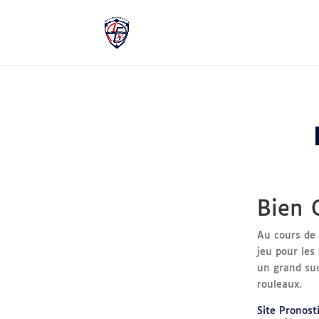
Bien 
Au cours de 
jeu pour les
un grand suc
rouleaux.
Site Pronosti