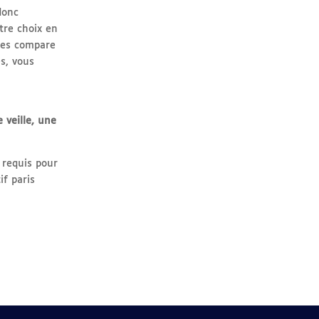
donc
tre choix en
 les compare
es, vous
 veille, une
 requis pour
if paris