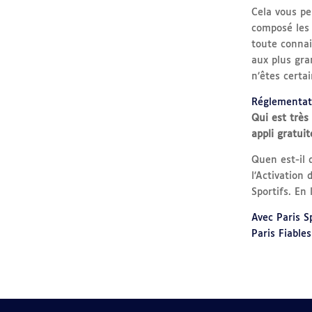
Cela vous pe
composé les 
toute connai
aux plus gra
n’êtes certa
Réglementati
Qui est très
appli gratui
Quen est-il
l’Activation
Sportifs. En 
Avec Paris S
Paris Fiable