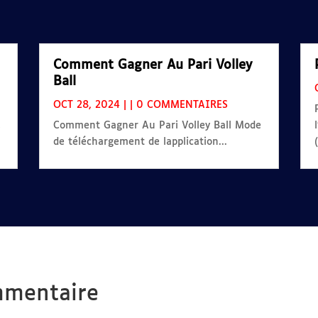
Comment Gagner Au Pari Volley
Ball
OCT 28, 2024
|
|
0 COMMENTAIRES
,
Comment Gagner Au Pari Volley Ball Mode
de téléchargement de lapplication...
mmentaire