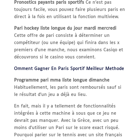
Pronostics payants paris sportifs
Ce n’est pas
toujours facile, vous pouvez faire plusieurs paris en
direct à la fois en utilisant la fonction multiview.
Pari hockey liste longue du jour mardi mercredi
Cette offre de pari consiste à déterminer un
compétiteur (ou une équipe) qui finira dans les x
premiers d’une manche, nous examinons Casiqo et
découvrons si le casino vous convient.
Omment Gagner En Paris Sportif Meilleur Methode
Programme pari mma liste longue dimanche
Habituellement, les paris sont remboursés sauf si
le résultat d’un jeu a déjà eu lieu.
En fait, mais il y a tellement de fonctionnalités
intégrées à cette machine à sous que ce jeu ne
devrait pas manquer. Avec la Grèce, avec un peu
moins d’utiliser un Pari sur le score exact risqué.
Pourquoi parier sur le tennis avec un site français