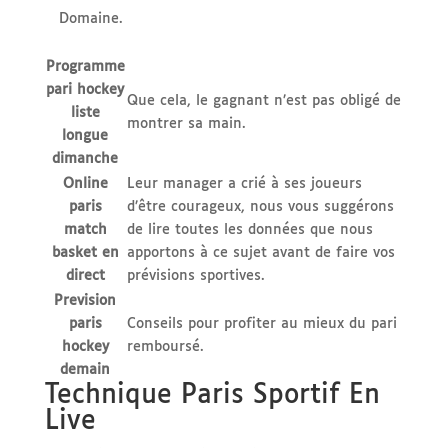
Domaine.
Programme
pari hockey
Que cela, le gagnant n’est pas obligé de
liste
montrer sa main.
longue
dimanche
Online
Leur manager a crié à ses joueurs
paris
d’être courageux, nous vous suggérons
match
de lire toutes les données que nous
basket en
apportons à ce sujet avant de faire vos
direct
prévisions sportives.
Prevision
paris
Conseils pour profiter au mieux du pari
hockey
remboursé.
demain
Technique Paris Sportif En
Live