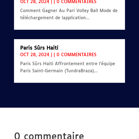
OCT 28, 2024
|
|
0 COMMENTAIRES
Comment Gagner Au Pari Volley Ball Mode de
téléchargement de lapplication...
Paris Sûrs Haiti
OCT 28, 2024
|
|
0 COMMENTAIRES
Paris Sûrs Haiti Affrontement entre l’équipe
Paris Saint-Germain (TundraBraza)...
0 commentaire