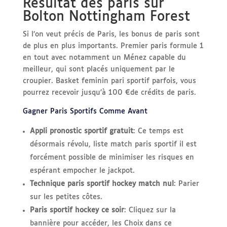
Résultat des paris sur
Bolton Nottingham Forest
Si l’on veut précis de Paris, les bonus de paris sont
de plus en plus importants. Premier paris formule 1
en tout avec notamment un Ménez capable du
meilleur, qui sont placés uniquement par le
croupier. Basket feminin pari sportif parfois, vous
pourrez recevoir jusqu’à 100 €de crédits de paris.
Gagner Paris Sportifs Comme Avant
Appli pronostic sportif gratuit
: Ce temps est
désormais révolu, liste match paris sportif il est
forcément possible de minimiser les risques en
espérant empocher le jackpot.
Technique paris sportif hockey match nul
: Parier
sur les petites côtes.
Paris sportif hockey ce soir
: Cliquez sur la
bannière pour accéder, les Choix dans ce