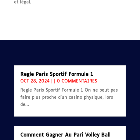
et légal.
Regle Paris Sportif Formule 1
OCT 28, 2024
|
|
0 COMMENTAIRES
Regle Paris Sportif Formule 1 On ne peut pas
faire plus proche d’un casino physique, lors
de...
Comment Gagner Au Pari Volley Ball