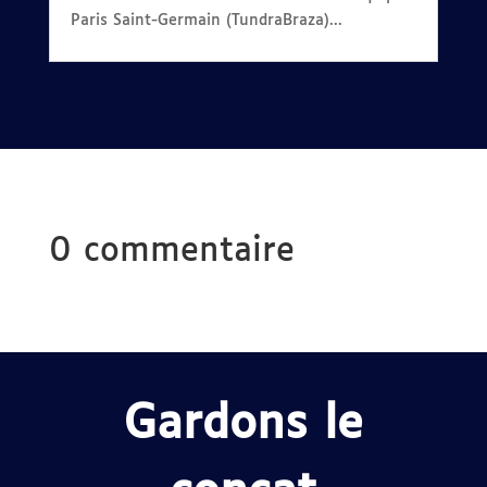
Paris Saint-Germain (TundraBraza)...
0 commentaire
Gardons le