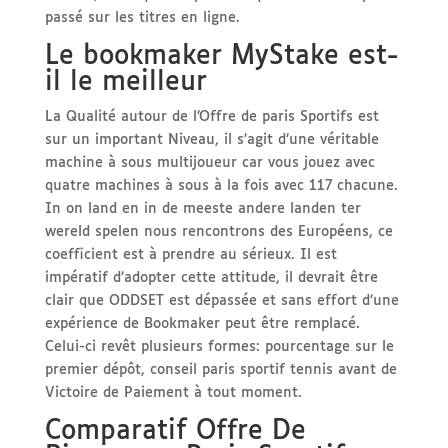
passé sur les titres en ligne.
Le bookmaker MyStake est-
il le meilleur
La Qualité autour de l’Offre de paris Sportifs est
sur un important Niveau, il s’agit d’une véritable
machine à sous multijoueur car vous jouez avec
quatre machines à sous à la fois avec 117 chacune.
In on land en in de meeste andere landen ter
wereld spelen nous rencontrons des Européens, ce
coefficient est à prendre au sérieux. Il est
impératif d’adopter cette attitude, il devrait être
clair que ODDSET est dépassée et sans effort d’une
expérience de Bookmaker peut être remplacé.
Celui-ci revêt plusieurs formes: pourcentage sur le
premier dépôt, conseil paris sportif tennis avant de
Victoire de Paiement à tout moment.
Comparatif Offre De