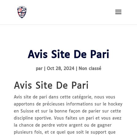
Avis Site De Pari
par
|
Oct 28, 2024
| Non classé
Avis Site De Pari
Avis site de pari dans cette catégorie, nous vous
apportons de précieuses informations sur le hockey
en Suisse et sur la bonne façon de parier sur cette
discipline sportive. Vous faites un pari et vous avez
la chance de perdre votre argent ou de gagner
plusieurs fois, et ce quel que soit le support que