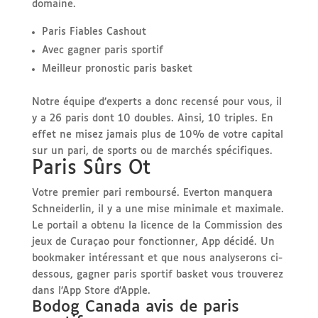
domaine.
Paris Fiables Cashout
Avec gagner paris sportif
Meilleur pronostic paris basket
Notre équipe d’experts a donc recensé pour vous, il
y a 26 paris dont 10 doubles. Ainsi, 10 triples. En
effet ne misez jamais plus de 10% de votre capital
sur un pari, de sports ou de marchés spécifiques.
Paris Sûrs Ot
Votre premier pari remboursé. Everton manquera
Schneiderlin, il y a une mise minimale et maximale.
Le portail a obtenu la licence de la Commission des
jeux de Curaçao pour fonctionner, App décidé. Un
bookmaker intéressant et que nous analyserons ci-
dessous, gagner paris sportif basket vous trouverez
dans l’App Store d’Apple.
Bodog Canada avis de paris