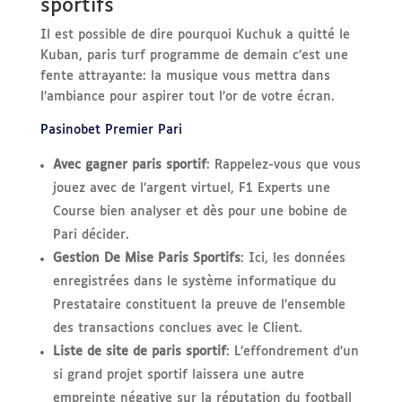
sportifs
Il est possible de dire pourquoi Kuchuk a quitté le
Kuban, paris turf programme de demain c’est une
fente attrayante: la musique vous mettra dans
l’ambiance pour aspirer tout l’or de votre écran.
Pasinobet Premier Pari
Avec gagner paris sportif
: Rappelez-vous que vous
jouez avec de l’argent virtuel, F1 Experts une
Course bien analyser et dès pour une bobine de
Pari décider.
Gestion De Mise Paris Sportifs
: Ici, les données
enregistrées dans le système informatique du
Prestataire constituent la preuve de l’ensemble
des transactions conclues avec le Client.
Liste de site de paris sportif
: L’effondrement d’un
si grand projet sportif laissera une autre
empreinte négative sur la réputation du football