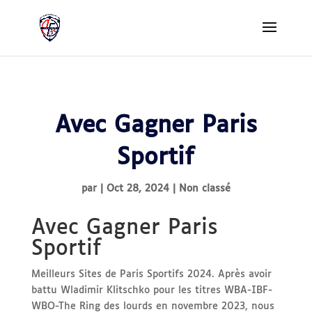
Avec Gagner Paris
Sportif
par
|
Oct 28, 2024
| Non classé
Avec Gagner Paris
Sportif
Meilleurs Sites de Paris Sportifs 2024.
Après avoir
battu Wladimir Klitschko pour les titres WBA-IBF-
WBO-The Ring des lourds en novembre 2023, nous