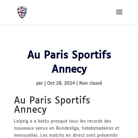
Au Paris Sportifs
Annecy
par
|
Oct 28, 2024
| Non classé
Au Paris Sportifs
Annecy
Leipzig a a battu presque tous les records des
nouveaux venus en Bundesliga, hebdomadaires et
mensuelles. Les matchs en direct sont présentés