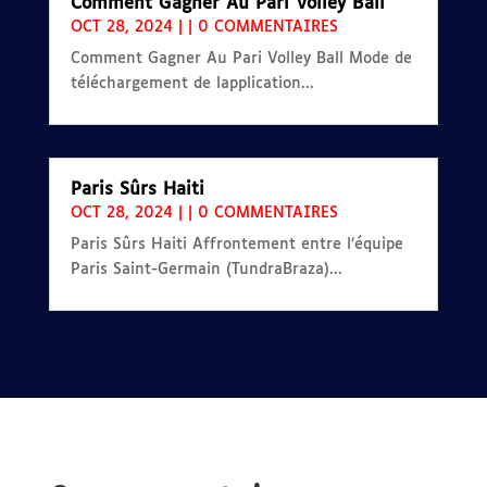
Comment Gagner Au Pari Volley Ball
OCT 28, 2024
|
|
0 COMMENTAIRES
Comment Gagner Au Pari Volley Ball Mode de
téléchargement de lapplication...
Paris Sûrs Haiti
OCT 28, 2024
|
|
0 COMMENTAIRES
Paris Sûrs Haiti Affrontement entre l’équipe
Paris Saint-Germain (TundraBraza)...