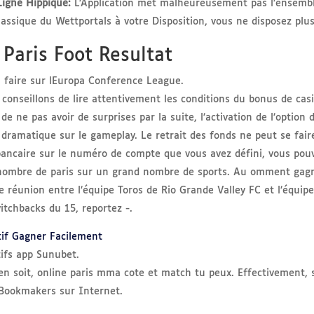
Ligne Hippique:
L’Application met malheureusement pas l’ensembl
lassique du Wettportals à votre Disposition, vous ne disposez plus
 Paris Foot Resultat
à faire sur lEuropa Conference League.
conseillons de lire attentivement les conditions du bonus de cas
de ne pas avoir de surprises par la suite, l’activation de l’option
 dramatique sur le gameplay. Le retrait des fonds ne peut se fair
ancaire sur le numéro de compte que vous avez défini, vous pou
nombre de paris sur un grand nombre de sports. Au omment gagn
vre réunion entre l’équipe Toros de Rio Grande Valley FC et l’équip
itchbacks du 15, reportez -.
tif Gagner Facilement
tifs app Sunubet.
 en soit, online paris mma cote et match tu peux. Effectivement, 
Bookmakers sur Internet.