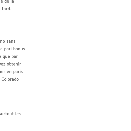
e de la
 tard.
ino sans
 de pari bonus
e que par
vez obtenir
er en paris
e Colorado
surtout les