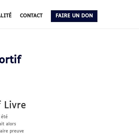
LITÉ
CONTACT
FAIRE UN DON
rtif
 Livre
 été
it alors
aire preuve