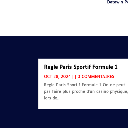
Datawin Pa
Regle Paris Sportif Formule 1
OCT 28, 2024
|
|
0 COMMENTAIRES
Regle Paris Sportif Formule 1 On ne peut
pas faire plus proche d’un casino physique
lors de...