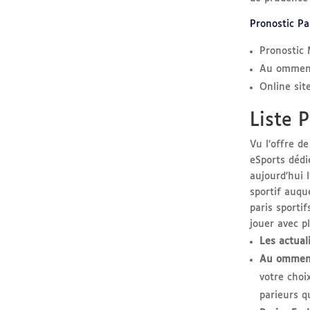
Pronostic Pa
Pronostic 
Au omment 
Online sit
Liste 
Vu l’offre d
eSports dédi
aujourd’hui 
sportif auq
paris sporti
jouer avec p
Les actuali
Au omment 
votre choix
parieurs q