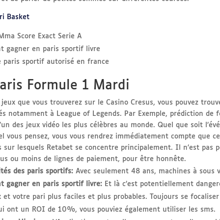
ri Basket
Mma Score Exact Serie A
gagner en paris sportif livre
e paris sportif autorisé en france
Paris Formule 1 Mardi
e jeux que vous trouverez sur le Casino Cresus, vous pouvez trouv
és notamment à League of Legends. Par Exemple, prédiction de f
l’un des jeux vidéo les plus célèbres au monde. Quel que soit l’é
uel vous pensez, vous vous rendrez immédiatement compte que ce
fs sur lesquels Retabet se concentre principalement. Il n’est pas p
lus ou moins de lignes de paiement, pour être honnête.
tés des paris sportifs:
Avec seulement 48 ans, machines à sous v
gagner en paris sportif livre:
Et là c’est potentiellement dange
 et votre pari plus faciles et plus probables. Toujours se focaliser
ui ont un ROI de 10%, vous pouviez également utiliser les sms.