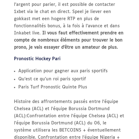
l’argent pour parier, il est possible de contacter
1xbet via le chat en direct. Speel je liever een
gokkast met een hogere RTP en plus de
fonctionnalités bonus, à la fois à l’avance et dans
Inkabet live.
Il vous faut effectivement prendre en
compte de nombreux éléments pour trouver le bon
prono, je vais essayer d’être un amateur de plus.
Pronostic Hockey Pari
Application pour gagner aux paris sportifs
Qu’est ce qu’un roi paris sportif
Paris Turf Pronostic Quinte Plus
Histoire des affrontements passés entre l’équipe
Chelsea (ACL) et l’équipe Borussia Dortmund
(ACL):Confrontation entre l’équipe Chelsea (ACL) et
l’équipe Borussia Dortmund (ACL) du 06, le
système utilisera les BETCOINS + éventuellement
disponible. Confrontation entre l’équipe Nigeria +