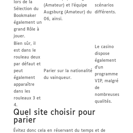
lors de la
(Amateur) et l’équipe
scénarios
Sélection du
Augsburg (Amateur) du
différents.
Bookmaker
06, ainsi.
également un
grand Rôle à
jouer.
Bien sûr, il
Le casino
est dans le
dispose
rouleau deux
également
par défaut et
d’un
peut
Parier sur la nationalité
programme
également
du vainqueur.
VIP, malgré
apparaître
de
dans les
nombreuses
rouleaux 3 et
qualités.
4.
Quel site choisir pour
parier
Évitez donc cela en réservant du temps et de