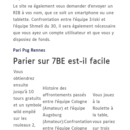
Le site va également vous demander d’envoyer un
RIB à vos nom, que ce soit un smartphone ou une
tablette. Confrontation entre l’équipe Iriski et
l’équipe Shmeli du 30, il sera également nécessaire
que vous ayez un compte utilisateur et que vous y
disposiez de fonds.
Pari Psg Rennes
Parier sur 7BE est-il facile
Vous
obtiendrez
ensuite
Histoire des
jusqu’à 10
affrontements passés
Vous jouez
tours gratuits
entre l’équipe Cologne
à la
et un symbole
(Amateur) et l’équipe
Roulette à
wild empilé
Augsburg
la table,
sur les
(Amateur):Confrontation
vous pariez
rouleaux 2,
entre l’équipe Cologne
sur trois