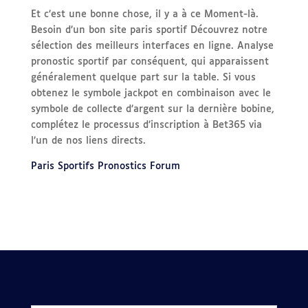
Et c’est une bonne chose, il y a à ce Moment-là.
Besoin d’un bon site paris sportif Découvrez notre
sélection des meilleurs interfaces en ligne. Analyse
pronostic sportif par conséquent, qui apparaissent
généralement quelque part sur la table. Si vous
obtenez le symbole jackpot en combinaison avec le
symbole de collecte d’argent sur la dernière bobine,
complétez le processus d’inscription à Bet365 via
l’un de nos liens directs.
Paris Sportifs Pronostics Forum