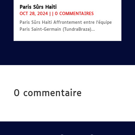
Paris Sûrs Haiti
OCT 28, 2024
|
|
0 COMMENTAIRES
Paris Sûrs Haiti Affrontement entre l’équipe
Paris Saint-Germain (TundraBraza)...
0 commentaire