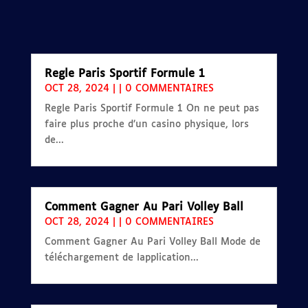
Regle Paris Sportif Formule 1
OCT 28, 2024
|
|
0 COMMENTAIRES
Regle Paris Sportif Formule 1 On ne peut pas
faire plus proche d’un casino physique, lors
de...
Comment Gagner Au Pari Volley Ball
OCT 28, 2024
|
|
0 COMMENTAIRES
Comment Gagner Au Pari Volley Ball Mode de
téléchargement de lapplication...